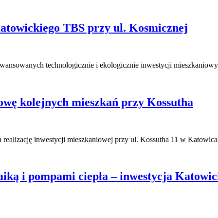
atowickiego TBS przy ul. Kosmicznej
zaawansowanych technologicznie i ekologicznie inwestycji mieszkani
owę kolejnych mieszkań przy Kossutha
 realizację inwestycji mieszkaniowej przy ul. Kossutha 11 w Katowi
aiką i pompami ciepła – inwestycja Katowi