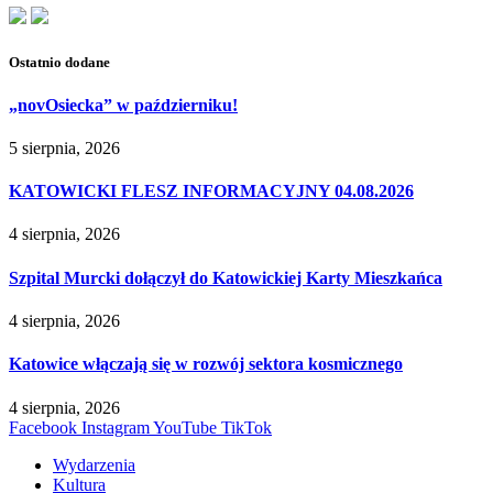
Ostatnio dodane
„novOsiecka” w październiku!
5 sierpnia, 2026
KATOWICKI FLESZ INFORMACYJNY 04.08.2026
4 sierpnia, 2026
Szpital Murcki dołączył do Katowickiej Karty Mieszkańca
4 sierpnia, 2026
Katowice włączają się w rozwój sektora kosmicznego
4 sierpnia, 2026
Facebook
Instagram
YouTube
TikTok
Wydarzenia
Kultura