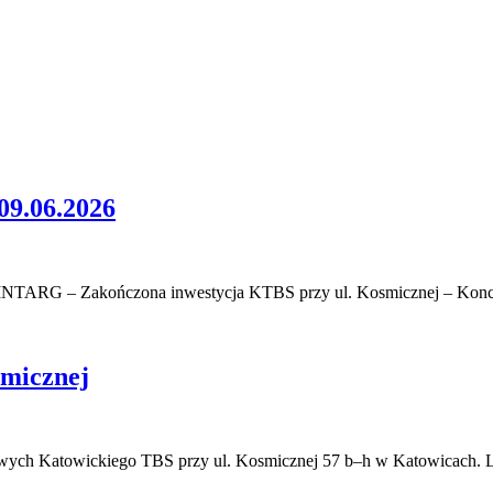
.06.2026
 INTARG – Zakończona inwestycja KTBS przy ul. Kosmicznej – Konc
smicznej
iowych Katowickiego TBS przy ul. Kosmicznej 57 b–h w Katowicach. 