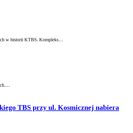
owych w historii KTBS. Kompleks…
cach.…
ckiego TBS przy ul. Kosmicznej nabiera