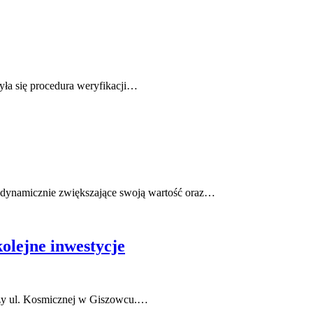
ła się procedura weryfikacji…
 dynamicznie zwiększające swoją wartość oraz…
olejne inwestycje
zy ul. Kosmicznej w Giszowcu.…