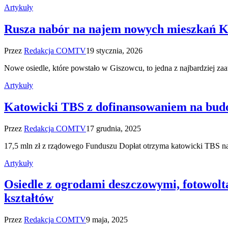
Artykuły
Rusza nabór na najem nowych mieszkań K
Przez
Redakcja COMTV
19 stycznia, 2026
Nowe osiedle, które powstało w Giszowcu, to jedna z najbardziej 
Artykuły
Katowicki TBS z dofinansowaniem na bud
Przez
Redakcja COMTV
17 grudnia, 2025
17,5 mln zł z rządowego Funduszu Dopłat otrzyma katowicki TBS na
Artykuły
Osiedle z ogrodami deszczowymi, fotowolt
kształtów
Przez
Redakcja COMTV
9 maja, 2025