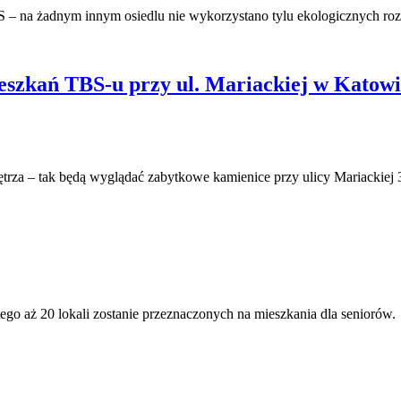
BS – na żadnym innym osiedlu nie wykorzystano tylu ekologicznych r
zkań TBS-u przy ul. Mariackiej w Katowica
trza – tak będą wyglądać zabytkowe kamienice przy ulicy Mariackiej 
ego aż 20 lokali zostanie przeznaczonych na mieszkania dla seniorów.