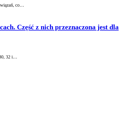
ozwiązań, co…
ch. Część z nich przeznaczona jest dla
30, 32 i…