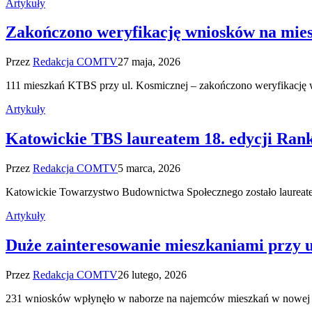
Artykuły
Zakończono weryfikację wniosków na mie
Przez
Redakcja COMTV
27 maja, 2026
111 mieszkań KTBS przy ul. Kosmicznej – zakończono weryfikację 
Artykuły
Katowickie TBS laureatem 18. edycji Ran
Przez
Redakcja COMTV
5 marca, 2026
Katowickie Towarzystwo Budownictwa Społecznego zostało laureate
Artykuły
Duże zainteresowanie mieszkaniami przy u
Przez
Redakcja COMTV
26 lutego, 2026
231 wniosków wpłynęło w naborze na najemców mieszkań w nowej 