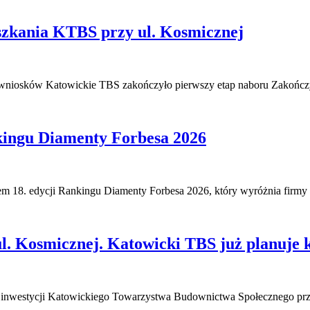
szkania KTBS przy ul. Kosmicznej
wniosków Katowickie TBS zakończyło pierwszy etap naboru Zakończy
kingu Diamenty Forbesa 2026
m 18. edycji Rankingu Diamenty Forbesa 2026, który wyróżnia firmy
l. Kosmicznej. Katowicki TBS już planuje k
inwestycji Katowickiego Towarzystwa Budownictwa Społecznego pr