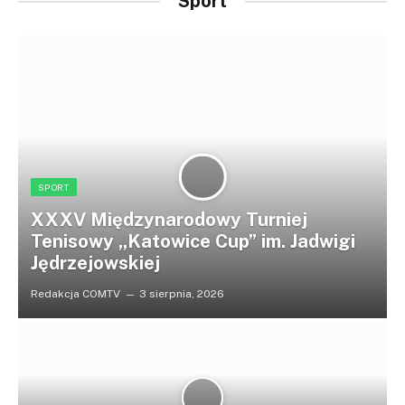
Sport
SPORT
XXXV Międzynarodowy Turniej
Tenisowy „Katowice Cup” im. Jadwigi
Jędrzejowskiej
Redakcja COMTV
3 sierpnia, 2026