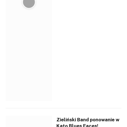
Zieliński Band ponowanie w
Kato Blues Faces!