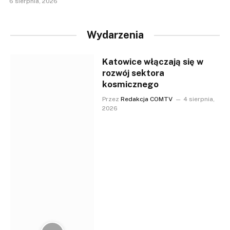
6 sierpnia, 2026
Wydarzenia
Katowice włączają się w
rozwój sektora
kosmicznego
Przez
Redakcja COMTV
4 sierpnia,
2026