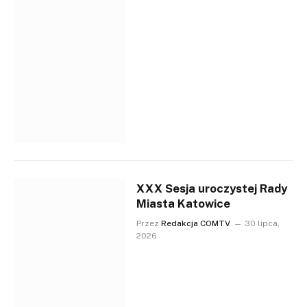
XXX Sesja uroczystej Rady
Miasta Katowice
Przez
Redakcja COMTV
30 lipca,
2026