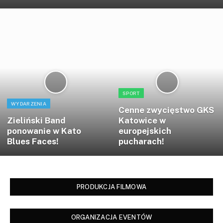
SPORT
WYDARZENIA
Cenne zwycięstwo GKS
Zieliński Band
Katowice w
ponowanie w Kato
europejskich
Blues Faces!
pucharach!
PRODUKCJA FILMOWA
ORGANIZACJA EVENTÓW