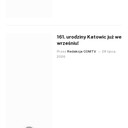
161. urodziny Katowic już we
wrześniu!
Przez
Redakcja COMTV
28 lipca,
2026