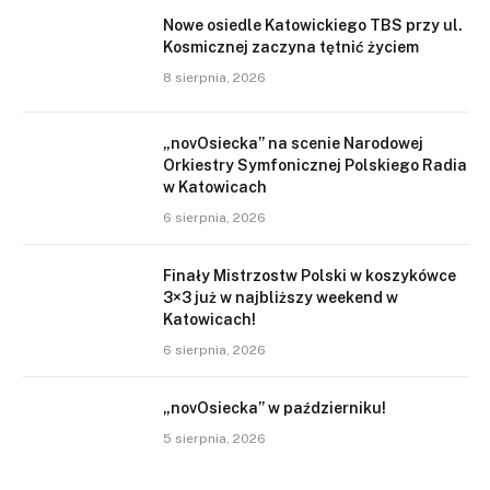
Nowe osiedle Katowickiego TBS przy ul.
Kosmicznej zaczyna tętnić życiem
8 sierpnia, 2026
„novOsiecka” na scenie Narodowej
Orkiestry Symfonicznej Polskiego Radia
w Katowicach
6 sierpnia, 2026
Finały Mistrzostw Polski w koszykówce
3×3 już w najbliższy weekend w
Katowicach!
6 sierpnia, 2026
„novOsiecka” w październiku!
5 sierpnia, 2026