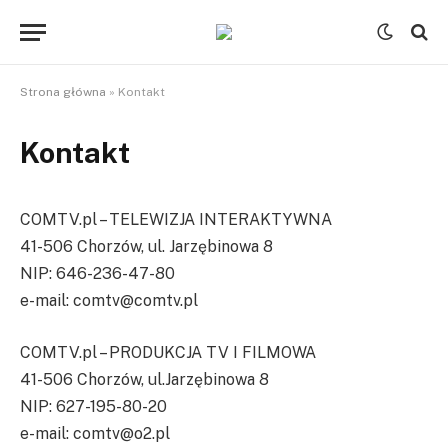
Strona główna
»
Kontakt
Kontakt
COMTV.pl – TELEWIZJA INTERAKTYWNA
41-506 Chorzów, ul. Jarzębinowa 8
NIP: 646-236-47-80
e-mail: comtv@comtv.pl
COMTV.pl – PRODUKCJA TV I FILMOWA
41-506 Chorzów, ul.Jarzębinowa 8
NIP: 627-195-80-20
e-mail: comtv@o2.pl