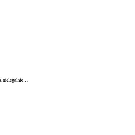
z nielegalnie…