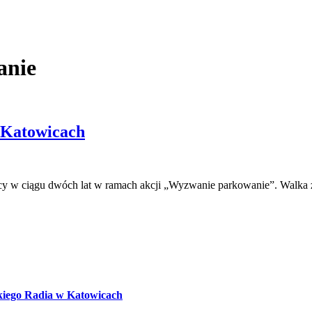
anie
 Katowicach
ejscy w ciągu dwóch lat w ramach akcji „Wyzwanie parkowanie”. Walka 
kiego Radia w Katowicach