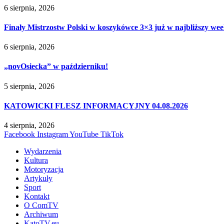
6 sierpnia, 2026
Finały Mistrzostw Polski w koszykówce 3×3 już w najbliższy w
6 sierpnia, 2026
„novOsiecka” w październiku!
5 sierpnia, 2026
KATOWICKI FLESZ INFORMACYJNY 04.08.2026
4 sierpnia, 2026
Facebook
Instagram
YouTube
TikTok
Wydarzenia
Kultura
Motoryzacja
Artykuły
Sport
Kontakt
O ComTV
Archiwum
KatoTV.eu