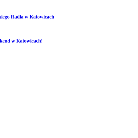
kiego Radia w Katowicach
eekend w Katowicach!