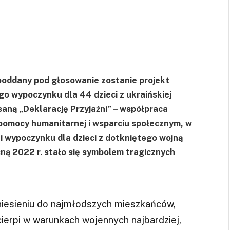
 poddany pod głosowanie zostanie projekt
o wypoczynku dla 44 dzieci z ukraińskiej
saną „Deklarację Przyjaźni” – współpraca
 pomocy humanitarnej i wsparciu społecznym, w
 wypoczynku dla dzieci z dotkniętego wojną
sną 2022 r. stało się symbolem tragicznych
niesieniu do najmłodszych mieszkańców,
ierpi w warunkach wojennych najbardziej,