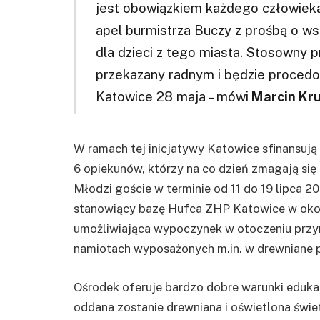
jest obowiązkiem każdego człowiek
apel burmistrza Buczy z prośbą o w
dla dzieci z tego miasta. Stosowny p
przekazany radnym i będzie procedow
Katowice 28 maja – mówi
Marcin Kr
W ramach tej inicjatywy Katowice sfinansują
6 opiekunów, którzy na co dzień zmagają się 
Młodzi goście w terminie od 11 do 19 lipca 
stanowiący bazę Hufca ZHP Katowice w okoli
umożliwiająca wypoczynek w otoczeniu przy
namiotach wyposażonych m.in. w drewniane po
Ośrodek oferuje bardzo dobre warunki edukac
oddana zostanie drewniana i oświetlona świe