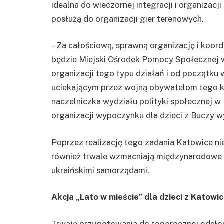
idealna do wieczornej integracji i organizac
posłużą do organizacji gier terenowych.
– Za całościową, sprawną organizację i koor
będzie Miejski Ośrodek Pomocy Społecznej 
organizacji tego typu działań i od początku
uciekającym przez wojną obywatelom tego k
naczelniczka wydziału polityki społecznej w
organizacji wypoczynku dla dzieci z Buczy wy
Poprzez realizację tego zadania Katowice nie
również trwale wzmacniają międzynarodowe r
ukraińskimi samorządami.
Akcja „Lato w mieście” dla dzieci z Katowic
Trwają przygotowania do tegorocznej odsłon