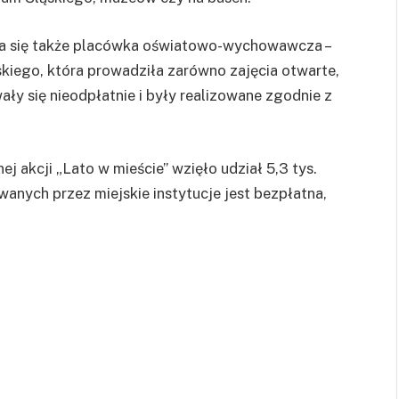
a się także placówka oświatowo-wychowawcza –
kiego, która prowadziła zarówno zajęcia otwarte,
ły się nieodpłatnie i były realizowane zgodnie z
 akcji „Lato w mieście” wzięło udział 5,3 tys.
wanych przez miejskie instytucje jest bezpłatna,