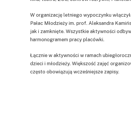
W organizację letniego wypoczynku włączył
Pałac Młodzieży im. prof. Aleksandra Kamińs
jak i zamknięte. Wszystkie aktywności odbywa
harmonogramem pracy placówki.
Łącznie w aktywności w ramach ubiegłorocznej
dzieci i młodzieży. Większość zajęć organizo
często obowiązują wcześniejsze zapisy.