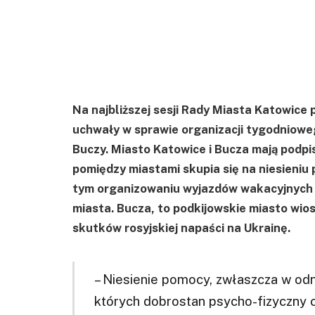
Na najbliższej sesji Rady Miasta Katowice
uchwały w sprawie organizacji tygodnioweg
Buczy. Miasto Katowice i Bucza mają podpi
pomiędzy miastami skupia się na niesieniu
tym organizowaniu wyjazdów wakacyjnych i
miasta. Bucza, to podkijowskie miasto wio
skutków rosyjskiej napaści na Ukrainę.
– Niesienie pomocy, zwłaszcza w od
których dobrostan psycho-fizyczny c