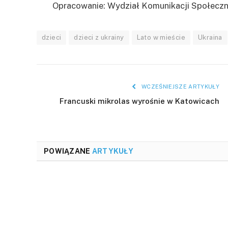
Opracowanie: Wydział Komunikacji Społeczn
dzieci
dzieci z ukrainy
Lato w mieście
Ukraina
WCZEŚNIEJSZE ARTYKUŁY
Francuski mikrolas wyrośnie w Katowicach
POWIĄZANE
ARTYKUŁY