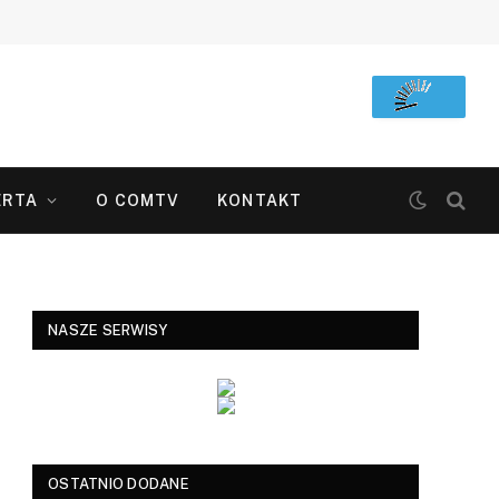
ERTA
O COMTV
KONTAKT
NASZE SERWISY
OSTATNIO DODANE