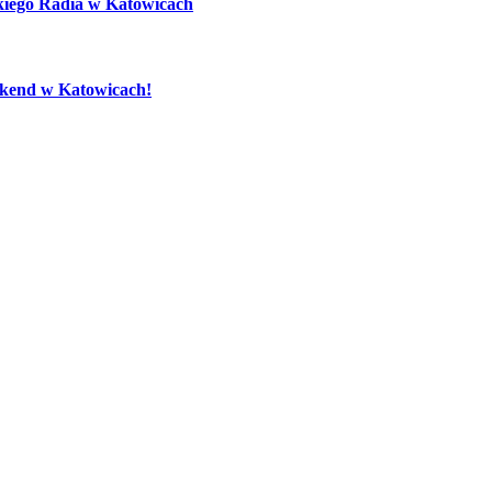
kiego Radia w Katowicach
eekend w Katowicach!