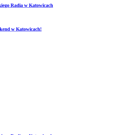
kiego Radia w Katowicach
eekend w Katowicach!