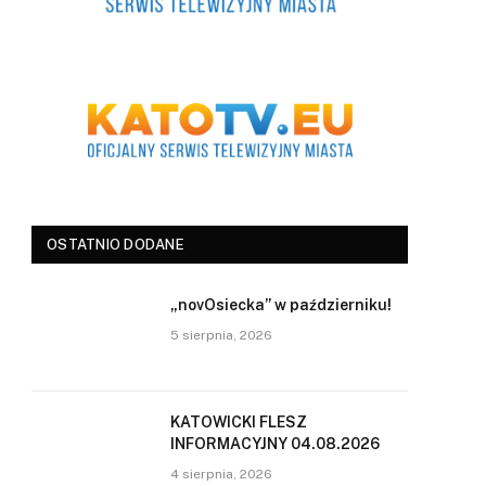
OSTATNIO DODANE
„novOsiecka” w październiku!
5 sierpnia, 2026
KATOWICKI FLESZ
INFORMACYJNY 04.08.2026
4 sierpnia, 2026