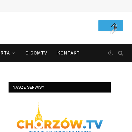
ERTA
O COMTV
KONTAKT
NASZE SERWISY