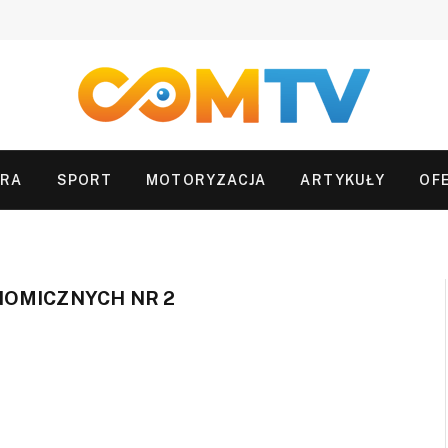
URA
SPORT
MOTORYZACJA
ARTYKUŁY
OF
NOMICZNYCH NR 2