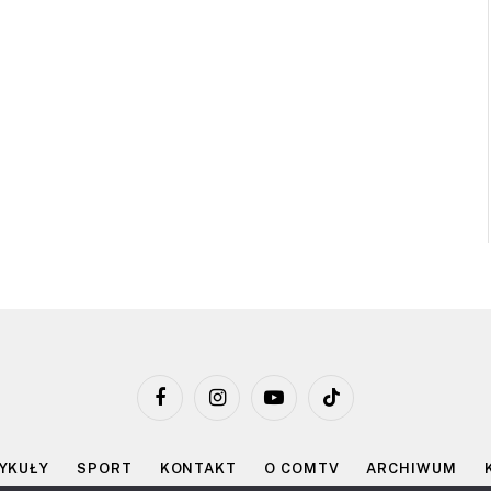
Facebook
Instagram
YouTube
TikTok
YKUŁY
SPORT
KONTAKT
O COMTV
ARCHIWUM