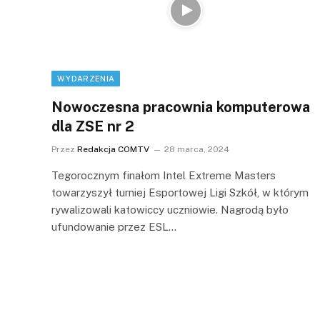
WYDARZENIA
Nowoczesna pracownia komputerowa
dla ZSE nr 2
Przez
Redakcja COMTV
28 marca, 2024
Tegorocznym finałom Intel Extreme Masters
towarzyszył turniej Esportowej Ligi Szkół, w którym
rywalizowali katowiccy uczniowie. Nagrodą było
ufundowanie przez ESL…