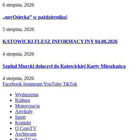
6 sierpnia, 2026
„novOsiecka” w październiku!
5 sierpnia, 2026
KATOWICKI FLESZ INFORMACYJNY 04.08.2026
4 sierpnia, 2026
Szpital Murcki dołączył do Katowickiej Karty Mieszkańca
4 sierpnia, 2026
Facebook
Instagram
YouTube
TikTok
Wydarzenia
Kultura
Motoryzacja
Artykuły
Sport
Kontakt
O ComTV
Archiwum
KatoTV.eu