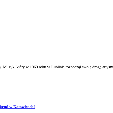
. Muzyk, który w 1969 roku w Lublinie rozpoczął swoją drogę artys
eekend w Katowicach!