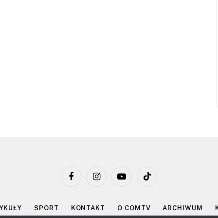
Facebook
Instagram
YouTube
TikTok
YKUŁY
SPORT
KONTAKT
O COMTV
ARCHIWUM