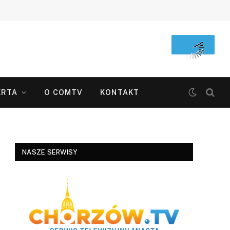
ERTA
O COMTV
KONTAKT
NASZE SERWISY