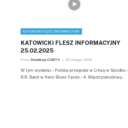
KATOWICKI FLESZ INFORMACYJNY
KATOWICKI FLESZ INFORMACYJNY
25.02.2025
Przez
Redakcja COMTV
25 lutego, 2025
W tym wydaniu: – Polska przegrała w Litwą w Spodku –
B.R. Band w Kato Blues Faces – 4. Międzynarodowy…