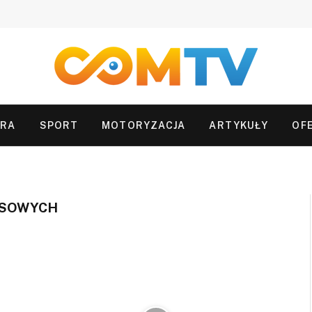
URA
SPORT
MOTORYZACJA
ARTYKUŁY
OF
ASOWYCH