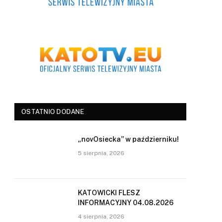
OSTATNIO DODANE
„novOsiecka” w październiku!
5 sierpnia, 2026
KATOWICKI FLESZ
INFORMACYJNY 04.08.2026
4 sierpnia, 2026