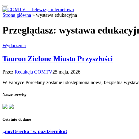
Strona główna
»
wystawa edukacyjna
Przeglądasz:
wystawa edukacyj
Wydarzenia
Tauron Zielone Miasto Przyszłości
Przez
Redakcja COMTV
25 maja, 2026
W Fabryce Porcelany zostanie udostępniona nowa, bezpłatna wysta
Nasze serwisy
Ostatnio dodane
„novOsiecka” w październiku!