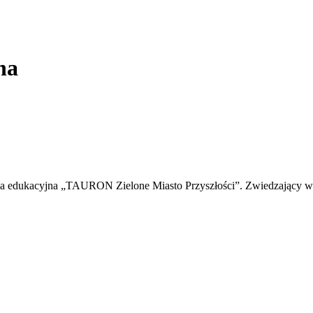
na
wa edukacyjna „TAURON Zielone Miasto Przyszłości”. Zwiedzający we