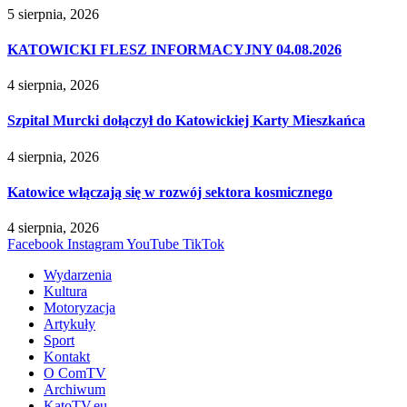
5 sierpnia, 2026
KATOWICKI FLESZ INFORMACYJNY 04.08.2026
4 sierpnia, 2026
Szpital Murcki dołączył do Katowickiej Karty Mieszkańca
4 sierpnia, 2026
Katowice włączają się w rozwój sektora kosmicznego
4 sierpnia, 2026
Facebook
Instagram
YouTube
TikTok
Wydarzenia
Kultura
Motoryzacja
Artykuły
Sport
Kontakt
O ComTV
Archiwum
KatoTV.eu