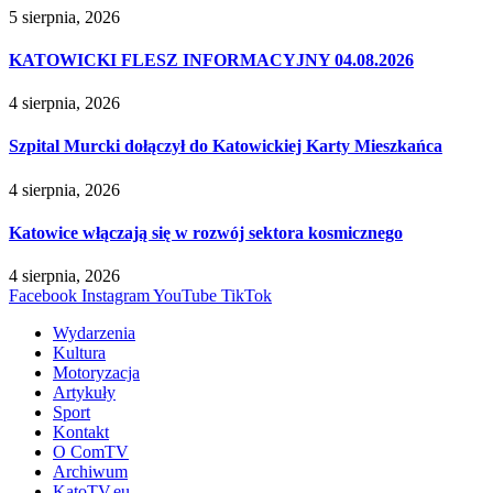
5 sierpnia, 2026
KATOWICKI FLESZ INFORMACYJNY 04.08.2026
4 sierpnia, 2026
Szpital Murcki dołączył do Katowickiej Karty Mieszkańca
4 sierpnia, 2026
Katowice włączają się w rozwój sektora kosmicznego
4 sierpnia, 2026
Facebook
Instagram
YouTube
TikTok
Wydarzenia
Kultura
Motoryzacja
Artykuły
Sport
Kontakt
O ComTV
Archiwum
KatoTV.eu