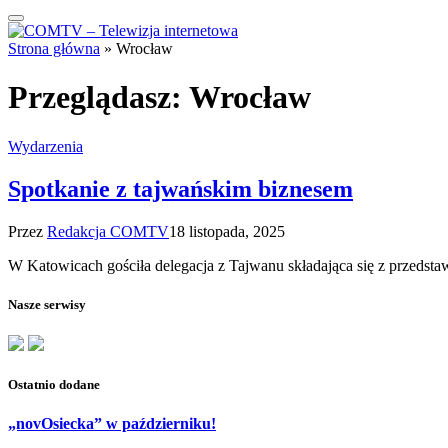
Strona główna
»
Wrocław
Przeglądasz:
Wrocław
Wydarzenia
Spotkanie z tajwańskim biznesem
Przez
Redakcja COMTV
18 listopada, 2025
W Katowicach gościła delegacja z Tajwanu składająca się z przedsta
Nasze serwisy
Ostatnio dodane
„novOsiecka” w październiku!