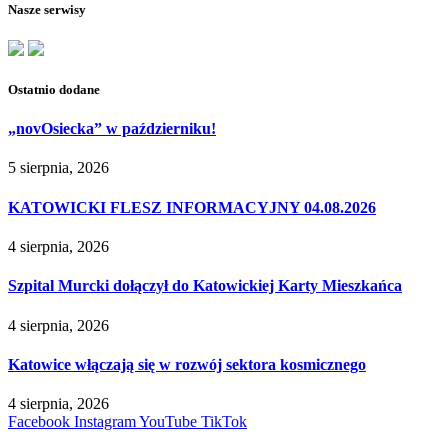
Nasze serwisy
Ostatnio dodane
„novOsiecka” w październiku!
5 sierpnia, 2026
KATOWICKI FLESZ INFORMACYJNY 04.08.2026
4 sierpnia, 2026
Szpital Murcki dołączył do Katowickiej Karty Mieszkańca
4 sierpnia, 2026
Katowice włączają się w rozwój sektora kosmicznego
4 sierpnia, 2026
Facebook
Instagram
YouTube
TikTok