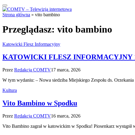
Strona główna
»
vito bambino
Przeglądasz:
vito bambino
Katowicki Flesz Informacyjny
KATOWICKI FLESZ INFORMACYJNY 17
Przez
Redakcja COMTV
17 marca, 2026
W tym wydaniu: – Nowa siedziba Miejskiego Zespołu ds. Orzekani
Kultura
Vito Bambino w Spodku
Przez
Redakcja COMTV
16 marca, 2026
Vito Bambino zagrał w katowickim w Spodku! Piosenkarz wystąpił 