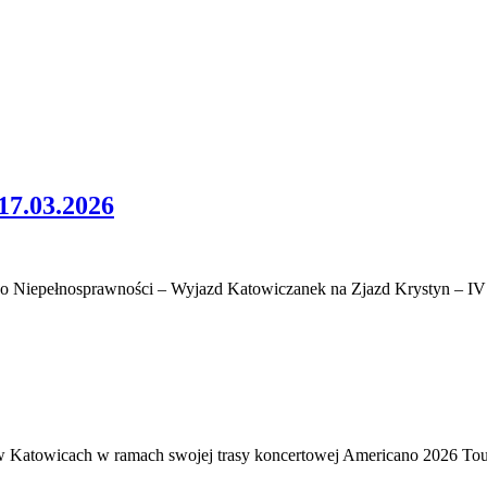
.03.2026
a o Niepełnosprawności – Wyjazd Katowiczanek na Zjazd Krystyn – 
w Katowicach w ramach swojej trasy koncertowej Americano 2026 Tou