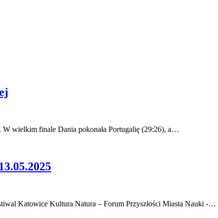
ej
. W wielkim finale Dania pokonała Portugalię (29:26), a…
.05.2025
stiwal Katowice Kultura Natura – Forum Przyszłości Miasta Nauki -…