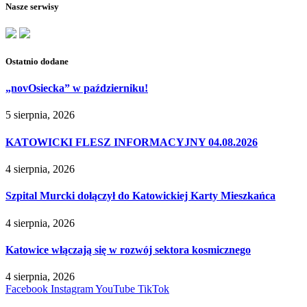
Nasze serwisy
Ostatnio dodane
„novOsiecka” w październiku!
5 sierpnia, 2026
KATOWICKI FLESZ INFORMACYJNY 04.08.2026
4 sierpnia, 2026
Szpital Murcki dołączył do Katowickiej Karty Mieszkańca
4 sierpnia, 2026
Katowice włączają się w rozwój sektora kosmicznego
4 sierpnia, 2026
Facebook
Instagram
YouTube
TikTok