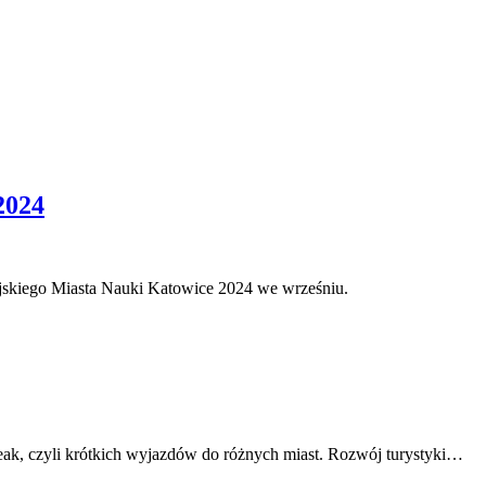
2024
skiego Miasta Nauki Katowice 2024 we wrześniu.
reak, czyli krótkich wyjazdów do różnych miast. Rozwój turystyki…