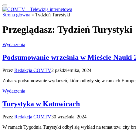
Strona główna
»
Tydzień Turystyki
Przeglądasz:
Tydzień Turystyki
Wydarzenia
Podsumowanie września w Mieście Nauki 
Przez
Redakcja COMTV
2 października, 2024
Zobacz podsumowanie wydarzeń, które odbyły się w ramach Europej
Wydarzenia
Turystyka w Katowicach
Przez
Redakcja COMTV
30 września, 2024
W ramach Tygodnia Turystyki odbył się wykład na temat tzw. city b