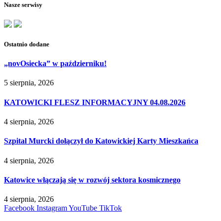
Nasze serwisy
Ostatnio dodane
„novOsiecka” w październiku!
5 sierpnia, 2026
KATOWICKI FLESZ INFORMACYJNY 04.08.2026
4 sierpnia, 2026
Szpital Murcki dołączył do Katowickiej Karty Mieszkańca
4 sierpnia, 2026
Katowice włączają się w rozwój sektora kosmicznego
4 sierpnia, 2026
Facebook
Instagram
YouTube
TikTok