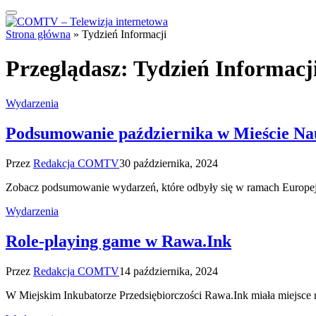
Strona główna
»
Tydzień Informacji
Przeglądasz:
Tydzień Informacj
Wydarzenia
Podsumowanie października w Mieście Na
Przez
Redakcja COMTV
30 października, 2024
Zobacz podsumowanie wydarzeń, które odbyły się w ramach Europej
Wydarzenia
Role-playing game w Rawa.Ink
Przez
Redakcja COMTV
14 października, 2024
W Miejskim Inkubatorze Przedsiębiorczości Rawa.Ink miała miejsc