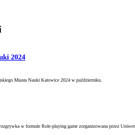
i
uki 2024
skiego Miasta Nauki Katowice 2024 w październiku.
e rozgrywka w formule Role-playing game zorganizowana przez Uniwe