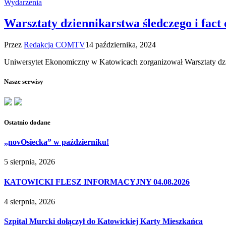
Wydarzenia
Warsztaty dziennikarstwa śledczego i fact
Przez
Redakcja COMTV
14 października, 2024
Uniwersytet Ekonomiczny w Katowicach zorganizował Warsztaty dzie
Nasze serwisy
Ostatnio dodane
„novOsiecka” w październiku!
5 sierpnia, 2026
KATOWICKI FLESZ INFORMACYJNY 04.08.2026
4 sierpnia, 2026
Szpital Murcki dołączył do Katowickiej Karty Mieszkańca