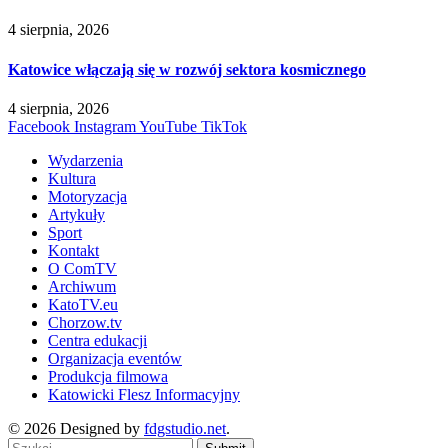
4 sierpnia, 2026
Katowice włączają się w rozwój sektora kosmicznego
4 sierpnia, 2026
Facebook
Instagram
YouTube
TikTok
Wydarzenia
Kultura
Motoryzacja
Artykuły
Sport
Kontakt
O ComTV
Archiwum
KatoTV.eu
Chorzow.tv
Centra edukacji
Organizacja eventów
Produkcja filmowa
Katowicki Flesz Informacyjny
© 2026 Designed by
fdgstudio.net
.