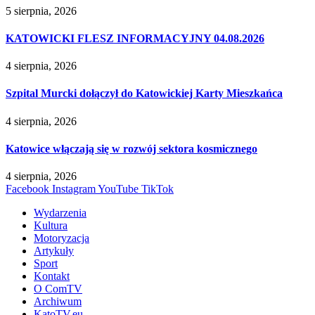
5 sierpnia, 2026
KATOWICKI FLESZ INFORMACYJNY 04.08.2026
4 sierpnia, 2026
Szpital Murcki dołączył do Katowickiej Karty Mieszkańca
4 sierpnia, 2026
Katowice włączają się w rozwój sektora kosmicznego
4 sierpnia, 2026
Facebook
Instagram
YouTube
TikTok
Wydarzenia
Kultura
Motoryzacja
Artykuły
Sport
Kontakt
O ComTV
Archiwum
KatoTV.eu