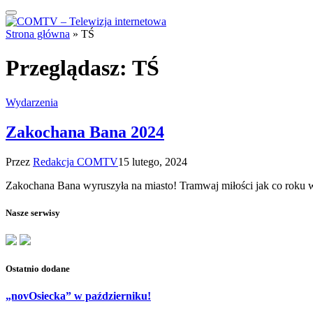
Strona główna
»
TŚ
Przeglądasz:
TŚ
Wydarzenia
Zakochana Bana 2024
Przez
Redakcja COMTV
15 lutego, 2024
Zakochana Bana wyruszyła na miasto! Tramwaj miłości jak co roku w 
Nasze serwisy
Ostatnio dodane
„novOsiecka” w październiku!