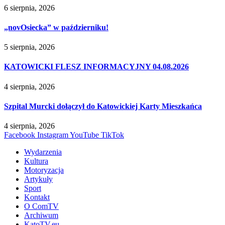
6 sierpnia, 2026
„novOsiecka” w październiku!
5 sierpnia, 2026
KATOWICKI FLESZ INFORMACYJNY 04.08.2026
4 sierpnia, 2026
Szpital Murcki dołączył do Katowickiej Karty Mieszkańca
4 sierpnia, 2026
Facebook
Instagram
YouTube
TikTok
Wydarzenia
Kultura
Motoryzacja
Artykuły
Sport
Kontakt
O ComTV
Archiwum
KatoTV.eu