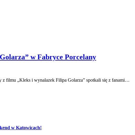
a Golarza” w Fabryce Porcelany
y z filmu „Kleks i wynalazek Filipa Golarza” spotkali się z fanami…
eekend w Katowicach!