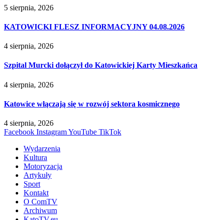
5 sierpnia, 2026
KATOWICKI FLESZ INFORMACYJNY 04.08.2026
4 sierpnia, 2026
Szpital Murcki dołączył do Katowickiej Karty Mieszkańca
4 sierpnia, 2026
Katowice włączają się w rozwój sektora kosmicznego
4 sierpnia, 2026
Facebook
Instagram
YouTube
TikTok
Wydarzenia
Kultura
Motoryzacja
Artykuły
Sport
Kontakt
O ComTV
Archiwum
KatoTV.eu