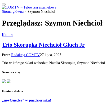
Strona główna
»
Szymon Niechcioł
Przeglądasz:
Szymon Niechcioł
Kultura
Trio Skorupka Niechcioł Głuch Jr
Przez
Redakcja COMTV
27 lipca, 2025
Trio w którego skład wchodzą: Natalia Skorupka, Szymon Niechcioł o
Nasze serwisy
Ostatnio dodane
„novOsiecka” w październiku!