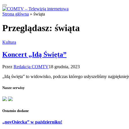
Strona główna
»
świąta
Przeglądasz:
świąta
Kultura
Koncert „Idą Święta”
Przez
Redakcja COMTV
18 grudnia, 2023
„Idą święta” to widowisko, podczas którego usłyszeliśmy najpiękni
Nasze serwisy
Ostatnio dodane
„novOsiecka” w październiku!