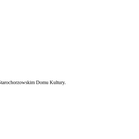
w Starochorzowskim Domu Kultury.