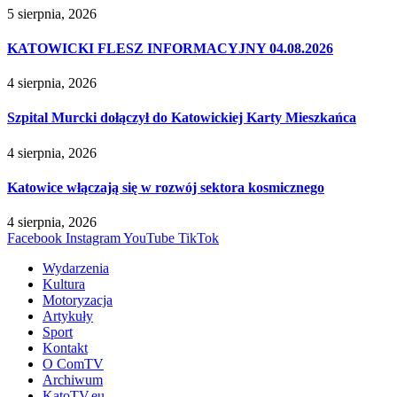
5 sierpnia, 2026
KATOWICKI FLESZ INFORMACYJNY 04.08.2026
4 sierpnia, 2026
Szpital Murcki dołączył do Katowickiej Karty Mieszkańca
4 sierpnia, 2026
Katowice włączają się w rozwój sektora kosmicznego
4 sierpnia, 2026
Facebook
Instagram
YouTube
TikTok
Wydarzenia
Kultura
Motoryzacja
Artykuły
Sport
Kontakt
O ComTV
Archiwum
KatoTV.eu