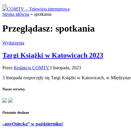
Strona główna
»
spotkania
Przeglądasz:
spotkania
Wydarzenia
Targi Książki w Katowicach 2023
Przez
Redakcja COMTV
3 listopada, 2023
3 listopada rozpoczęły się Targi Książki w Katowicach, w Międzyn
Nasze serwisy
Ostatnio dodane
„novOsiecka” w październiku!