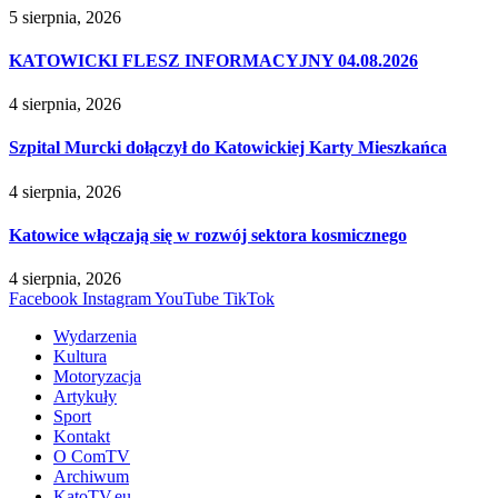
5 sierpnia, 2026
KATOWICKI FLESZ INFORMACYJNY 04.08.2026
4 sierpnia, 2026
Szpital Murcki dołączył do Katowickiej Karty Mieszkańca
4 sierpnia, 2026
Katowice włączają się w rozwój sektora kosmicznego
4 sierpnia, 2026
Facebook
Instagram
YouTube
TikTok
Wydarzenia
Kultura
Motoryzacja
Artykuły
Sport
Kontakt
O ComTV
Archiwum
KatoTV.eu