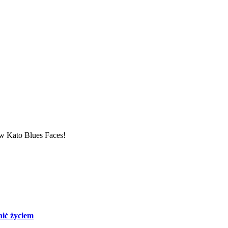
w Kato Blues Faces!
nić życiem