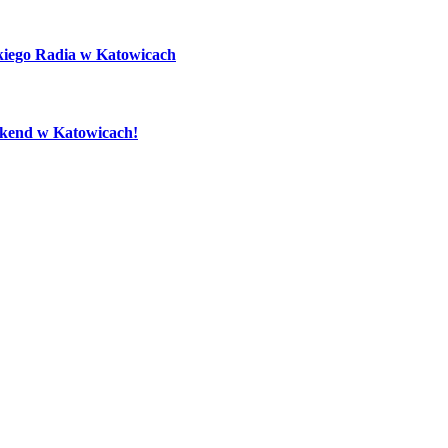
kiego Radia w Katowicach
eekend w Katowicach!