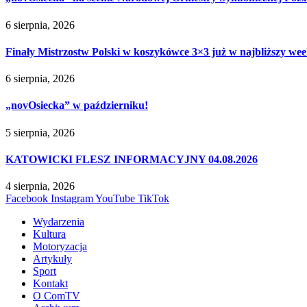
6 sierpnia, 2026
Finały Mistrzostw Polski w koszykówce 3×3 już w najbliższy w
6 sierpnia, 2026
„novOsiecka” w październiku!
5 sierpnia, 2026
KATOWICKI FLESZ INFORMACYJNY 04.08.2026
4 sierpnia, 2026
Facebook
Instagram
YouTube
TikTok
Wydarzenia
Kultura
Motoryzacja
Artykuły
Sport
Kontakt
O ComTV