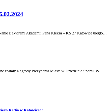
02.2024
kanie z aktorami Akademii Pana Kleksa – KS 27 Katowice uległo…
one zostały Nagrody Prezydenta Miasta w Dziedzinie Sportu. W…
kiego Radia w Katowicach