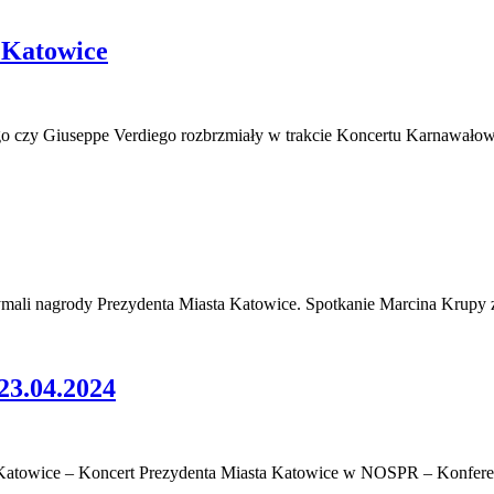
 Katowice
ego czy Giuseppe Verdiego rozbrzmiały w trakcie Koncertu Karnawa
zymali nagrody Prezydenta Miasta Katowice. Spotkanie Marcina Krupy
.04.2024
 Katowice – Koncert Prezydenta Miasta Katowice w NOSPR – Konfer