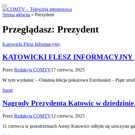
Strona główna
»
Prezydent
Przeglądasz:
Prezydent
Katowicki Flesz Informacyjny
KATOWICKI FLESZ INFORMACYJNY 17
Przez
Redakcja COMTV
17 czerwca, 2025
W tym wydaniu: – Ostatnia lekcja pokazowa Eurobasket – Piąte ur
Sport
Nagrody Prezydenta Katowic w dziedzinie
Przez
Redakcja COMTV
12 czerwca, 2025
11 czerwca w przestrzeniach Areny Katowice odbyła się uroczysta 