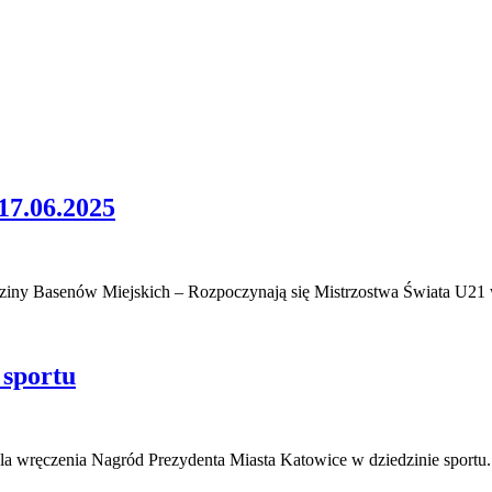
.06.2025
odziny Basenów Miejskich – Rozpoczynają się Mistrzostwa Świata U2
 sportu
gala wręczenia Nagród Prezydenta Miasta Katowice w dziedzinie sport