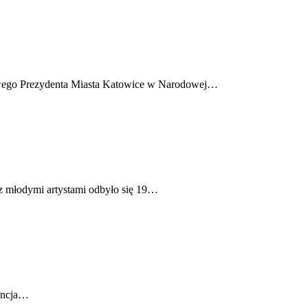
łowego Prezydenta Miasta Katowice w Narodowej…
 z młodymi artystami odbyło się 19…
encja…