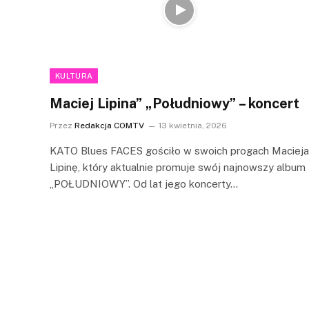
KULTURA
Maciej Lipina” „Południowy” – koncert
Przez
Redakcja COMTV
13 kwietnia, 2026
KATO Blues FACES gościło w swoich progach Macieja
Lipinę, który aktualnie promuje swój najnowszy album
„POŁUDNIOWY”. Od lat jego koncerty…