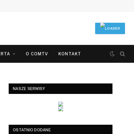
ERTA
O COMTV
KONTAKT
NASZE SERWISY
OSTATNIO DODANE