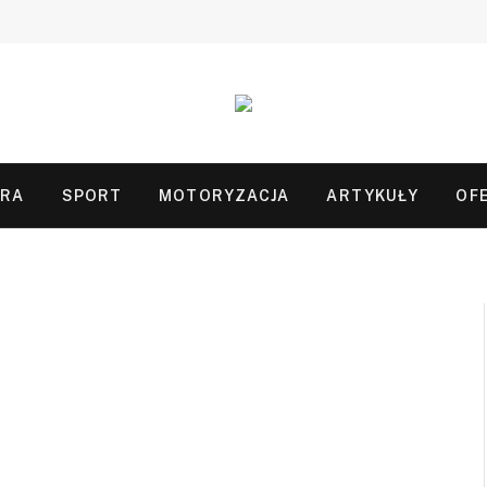
URA
SPORT
MOTORYZACJA
ARTYKUŁY
OF