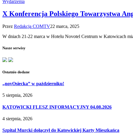
Wydarzenia
X Konferencja Polskiego Towarzystwa Ang
Przez
Redakcja COMTV
22 marca, 2025
W dniach 21-22 marca w Hotelu Novotel Centrum w Katowicach mi
Nasze serwisy
Ostatnio dodane
„novOsiecka” w październiku!
5 sierpnia, 2026
KATOWICKI FLESZ INFORMACYJNY 04.08.2026
4 sierpnia, 2026
Szpital Murcki dołączył do Katowickiej Karty Mieszkańca