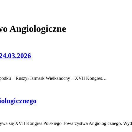
wo Angiologiczne
.03.2026
 Spodku – Ruszył Jarmark Wielkanocny – XVII Kongres…
ologicznego
wa się XVII Kongres Polskiego Towarzystwa Angiologicznego. Wyda