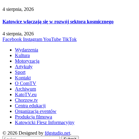
4 sierpnia, 2026
Katowice włączają się w rozwój sektora kosmicznego
4 sierpnia, 2026
Facebook
Instagram
YouTube
TikTok
Wydarzenia
Kultura
Motoryzacja
Artykuły
Sport
Kontakt
O ComTV
Archiwum
KatoTV.eu
Chorzow.tv
Centra edukacji
Organizacja eventów
Produkcja filmowa
Katowicki Flesz Informacyjny
© 2026 Designed by
fdgstudio.net
.