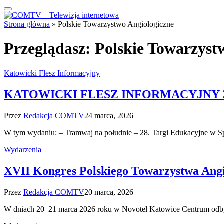
Strona główna
»
Polskie Towarzystwo Angiologiczne
Przeglądasz:
Polskie Towarzyst
Katowicki Flesz Informacyjny
KATOWICKI FLESZ INFORMACYJNY 24
Przez
Redakcja COMTV
24 marca, 2026
W tym wydaniu: – Tramwaj na południe – 28. Targi Edukacyjne w
Wydarzenia
XVII Kongres Polskiego Towarzystwa Angi
Przez
Redakcja COMTV
20 marca, 2026
W dniach 20–21 marca 2026 roku w Novotel Katowice Centrum odby