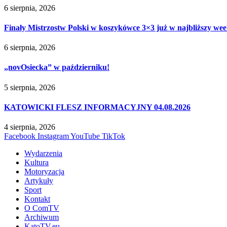
6 sierpnia, 2026
Finały Mistrzostw Polski w koszykówce 3×3 już w najbliższy w
6 sierpnia, 2026
„novOsiecka” w październiku!
5 sierpnia, 2026
KATOWICKI FLESZ INFORMACYJNY 04.08.2026
4 sierpnia, 2026
Facebook
Instagram
YouTube
TikTok
Wydarzenia
Kultura
Motoryzacja
Artykuły
Sport
Kontakt
O ComTV
Archiwum
KatoTV.eu