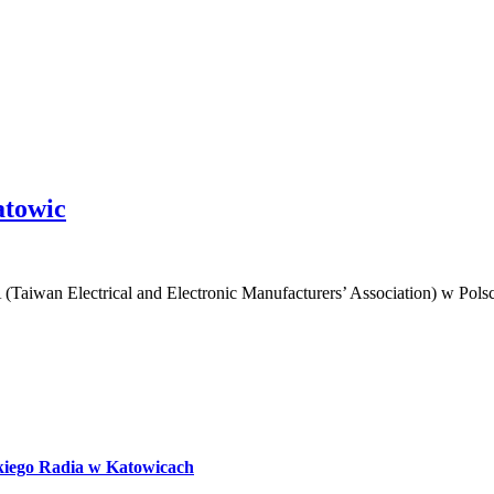
atowic
(Taiwan Electrical and Electronic Manufacturers’ Association) w Pol
kiego Radia w Katowicach