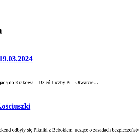
m
.03.2024
y jadą do Krakowa – Dzień Liczby Pi – Otwarcie…
Kościuszki
ekend odbyły się Pikniki z Bebokiem, uczące o zasadach bezpieczeń