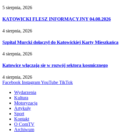
5 sierpnia, 2026
KATOWICKI FLESZ INFORMACYJNY 04.08.2026
4 sierpnia, 2026
Szpital Murcki dołączył do Katowickiej Karty Mieszkańca
4 sierpnia, 2026
Katowice włączają się w rozwój sektora kosmicznego
4 sierpnia, 2026
Facebook
Instagram
YouTube
TikTok
Wydarzenia
Kultura
Motoryzacja
Artykuły
Sport
Kontakt
O ComTV
Archiwum