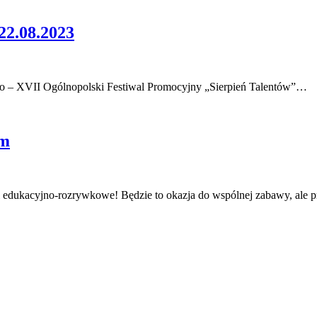
.08.2023
wo – XVII Ogólnopolski Festiwal Promocyjny „Sierpień Talentów”…
em
i edukacyjno-rozrywkowe! Będzie to okazja do wspólnej zabawy, ale