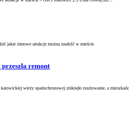
ić jakie zimowe atrakcje można znaleźć w mieście.
 przeszła remont
cji katowickiej wieży spadochronowej zniknęło rusztowanie, a miesz