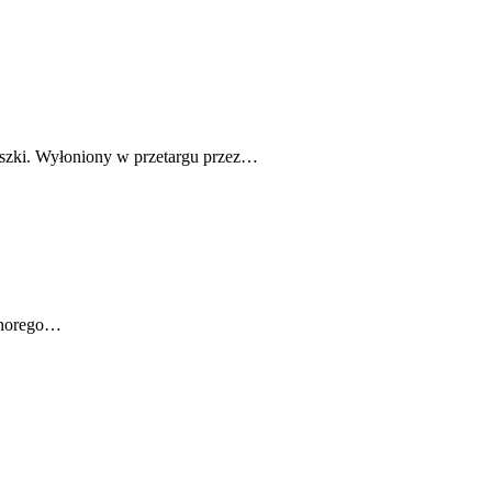
uszki. Wyłoniony w przetargu przez…
 chorego…