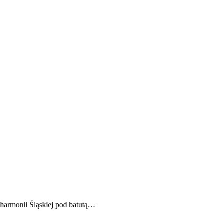
lharmonii Śląskiej pod batutą…