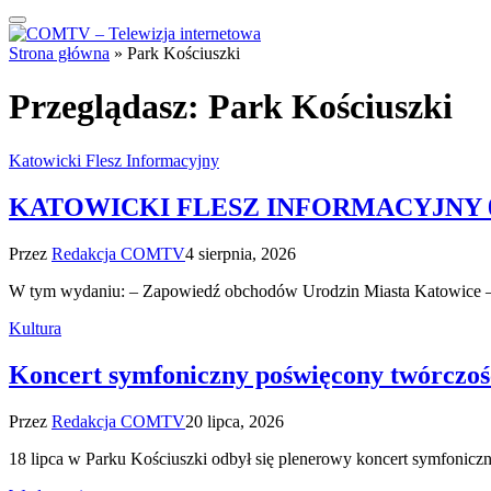
Strona główna
»
Park Kościuszki
Przeglądasz:
Park Kościuszki
Katowicki Flesz Informacyjny
KATOWICKI FLESZ INFORMACYJNY 04
Przez
Redakcja COMTV
4 sierpnia, 2026
W tym wydaniu: – Zapowiedź obchodów Urodzin Miasta Katowice –
Kultura
Koncert symfoniczny poświęcony twórczoś
Przez
Redakcja COMTV
20 lipca, 2026
18 lipca w Parku Kościuszki odbył się plenerowy koncert symfonicz