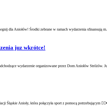
gnij dla Aniołów! Środki zebrane w ramach wydarzenia sfinansują m
zenia juz wkrótce!
 nadchodzące wydarzenie organizowane przez Dom Aniołów Stróżów. 
ji Śląskie Anioły, która połączyła sport z pomocą potrzebującym 🏃‍