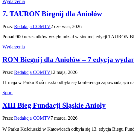
Wydarzenia
7. TAURON Biegnij dla Aniołów
Przez
Redakcja COMTV
2 czerwca, 2026
Ponad 900 uczestników wzięło udział w siódmej edycji TAURON Bie
Wydarzenia
RON Biegnij dla Aniołów – 7 edycja wydar
Przez
Redakcja COMTV
12 maja, 2026
11 maja w Parku Kościuszki odbyła się konferencja zapowiadająca
Sport
XIII Bieg Fundacji Śląskie Anioły
Przez
Redakcja COMTV
7 marca, 2026
W Parku Kościuszki w Katowicach odbyła się 13. edycja Biegu Fundac