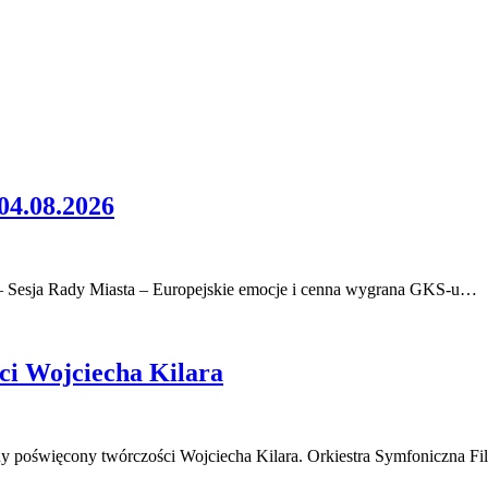
.08.2026
 Sesja Rady Miasta – Europejskie emocje i cenna wygrana GKS-u…
ci Wojciecha Kilara
ny poświęcony twórczości Wojciecha Kilara. Orkiestra Symfoniczna Fi