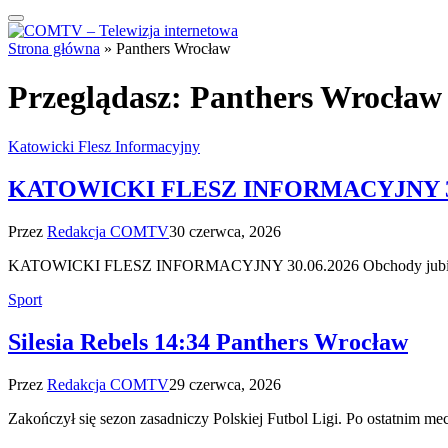
Strona główna
»
Panthers Wrocław
Przeglądasz:
Panthers Wrocław
Katowicki Flesz Informacyjny
KATOWICKI FLESZ INFORMACYJNY 30
Przez
Redakcja COMTV
30 czerwca, 2026
KATOWICKI FLESZ INFORMACYJNY 30.06.2026 Obchody jubileuszu 
Sport
Silesia Rebels 14:34 Panthers Wrocław
Przez
Redakcja COMTV
29 czerwca, 2026
Zakończył się sezon zasadniczy Polskiej Futbol Ligi. Po ostatnim 