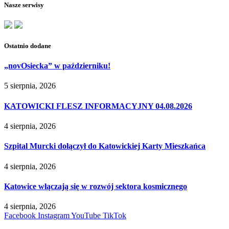
Nasze serwisy
Ostatnio dodane
„novOsiecka” w październiku!
5 sierpnia, 2026
KATOWICKI FLESZ INFORMACYJNY 04.08.2026
4 sierpnia, 2026
Szpital Murcki dołączył do Katowickiej Karty Mieszkańca
4 sierpnia, 2026
Katowice włączają się w rozwój sektora kosmicznego
4 sierpnia, 2026
Facebook
Instagram
YouTube
TikTok