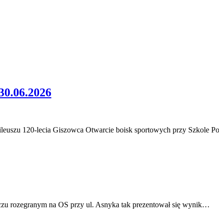
.06.2026
120-lecia Giszowca Otwarcie boisk sportowych przy Szkole Pods
meczu rozegranym na OS przy ul. Asnyka tak prezentował się wynik…