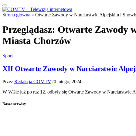
Strona główna
»
Otwarte Zawody w Narciarstwie Alpejskim i Snowb
Przeglądasz:
Otwarte Zawody w 
Miasta Chorzów
Sport
XII Otwarte Zawody w Narciarstwie Alpej
Przez
Redakcja COMTV
20 lutego, 2024
W Wiśle już po raz 12. odbyły się Otwarte Zawody w Narciarstwie 
Nasze serwisy