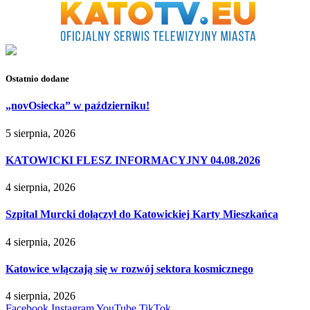
Ostatnio dodane
„novOsiecka” w październiku!
5 sierpnia, 2026
KATOWICKI FLESZ INFORMACYJNY 04.08.2026
4 sierpnia, 2026
Szpital Murcki dołączył do Katowickiej Karty Mieszkańca
4 sierpnia, 2026
Katowice włączają się w rozwój sektora kosmicznego
4 sierpnia, 2026
Facebook
Instagram
YouTube
TikTok