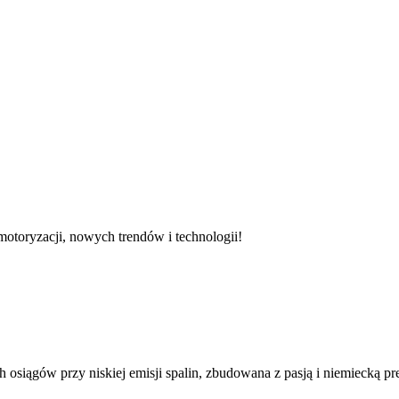
otoryzacji, nowych trendów i technologii!
 osiągów przy niskiej emisji spalin, zbudowana z pasją i niemiecką p