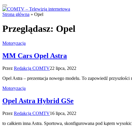
Strona główna
»
Opel
Przeglądasz:
Opel
Motoryzacja
MM Cars Opel Astra
Przez
Redakcja COMTV
22 lipca, 2022
Opel Astra – prezentacja nowego modelu. To zapowiedź przyszłości m
Motoryzacja
Opel Astra Hybrid GSe
Przez
Redakcja COMTV
16 lipca, 2022
to całkiem inna Astra. Sportowa, skonfigurowana pod kątem wysokich