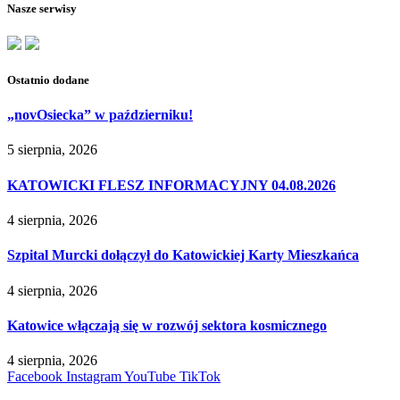
Nasze serwisy
Ostatnio dodane
„novOsiecka” w październiku!
5 sierpnia, 2026
KATOWICKI FLESZ INFORMACYJNY 04.08.2026
4 sierpnia, 2026
Szpital Murcki dołączył do Katowickiej Karty Mieszkańca
4 sierpnia, 2026
Katowice włączają się w rozwój sektora kosmicznego
4 sierpnia, 2026
Facebook
Instagram
YouTube
TikTok