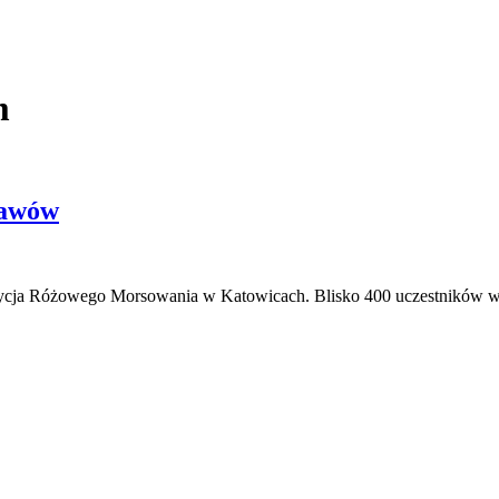
m
tawów
 edycja Różowego Morsowania w Katowicach. Blisko 400 uczestników