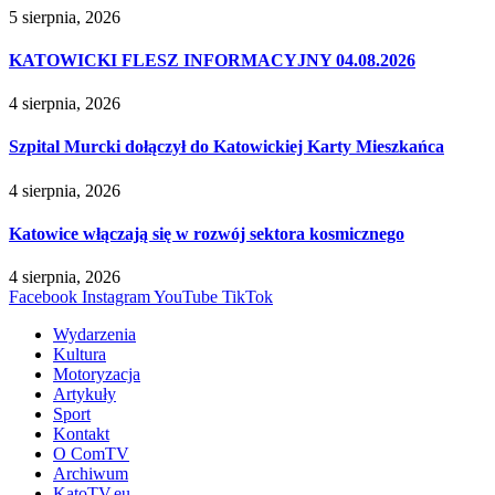
5 sierpnia, 2026
KATOWICKI FLESZ INFORMACYJNY 04.08.2026
4 sierpnia, 2026
Szpital Murcki dołączył do Katowickiej Karty Mieszkańca
4 sierpnia, 2026
Katowice włączają się w rozwój sektora kosmicznego
4 sierpnia, 2026
Facebook
Instagram
YouTube
TikTok
Wydarzenia
Kultura
Motoryzacja
Artykuły
Sport
Kontakt
O ComTV
Archiwum
KatoTV.eu