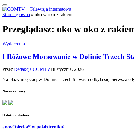
Strona główna
»
oko w oko z rakiem
Przeglądasz:
oko w oko z rakie
Wydarzenia
I Różowe Morsowanie w Dolinie Trzech S
Przez
Redakcja COMTV
18 stycznia, 2026
Na plaży miejskiej w Dolinie Trzech Stawach odbyła się pierwsza
Nasze serwisy
Ostatnio dodane
„novOsiecka” w październiku!