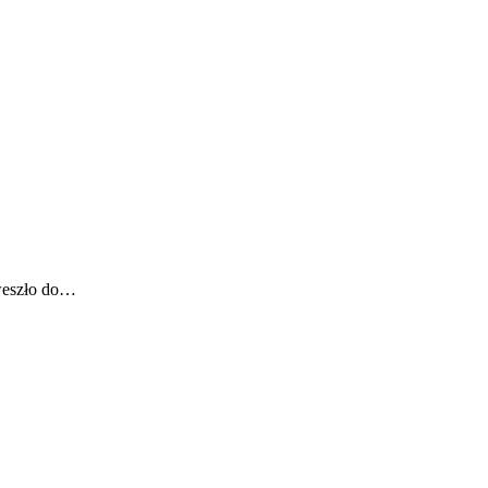
 weszło do…