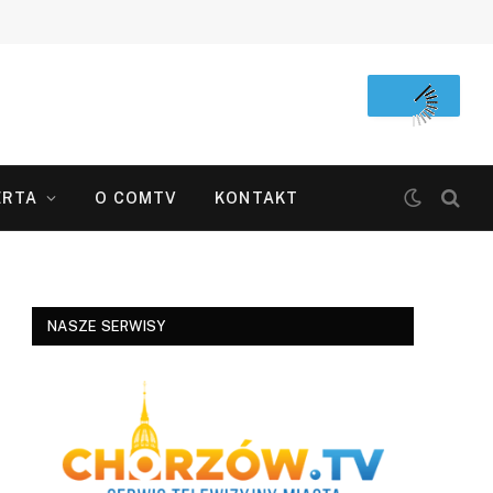
ERTA
O COMTV
KONTAKT
NASZE SERWISY