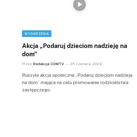
WYDARZENIA
Akcja „Podaruj dzieciom nadzieję na
dom”
Przez
Redakcja COMTV
25 czerwca, 2024
Ruszyła akcja społeczna „Podaruj dzieciom nadzieję
na dom” mająca na celu promowanie rodzicielstwa
zastępczego.