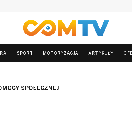
URA
SPORT
MOTORYZACJA
ARTYKUŁY
OF
POMOCY SPOŁECZNEJ