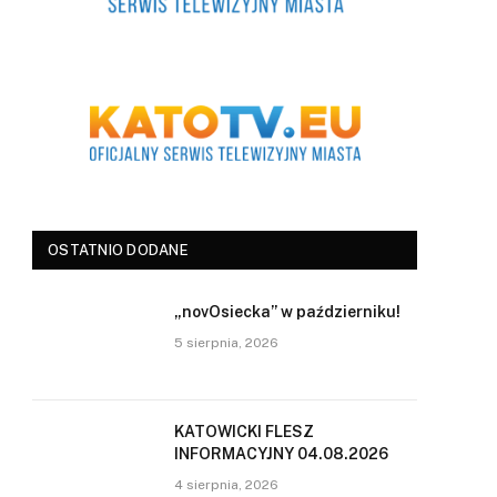
OSTATNIO DODANE
„novOsiecka” w październiku!
5 sierpnia, 2026
KATOWICKI FLESZ
INFORMACYJNY 04.08.2026
4 sierpnia, 2026