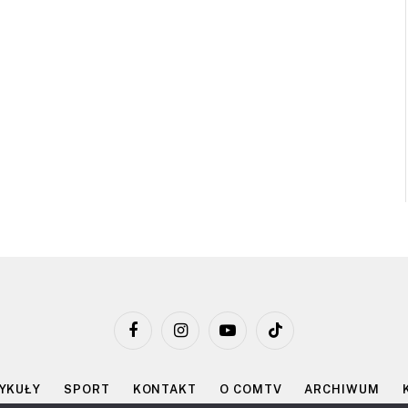
Facebook
Instagram
YouTube
TikTok
YKUŁY
SPORT
KONTAKT
O COMTV
ARCHIWUM