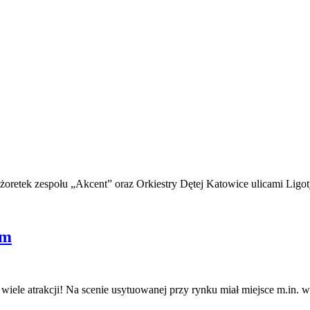
retek zespołu „Akcent” oraz Orkiestry Dętej Katowice ulicami Ligo
ym
le atrakcji! Na scenie usytuowanej przy rynku miał miejsce m.in. 