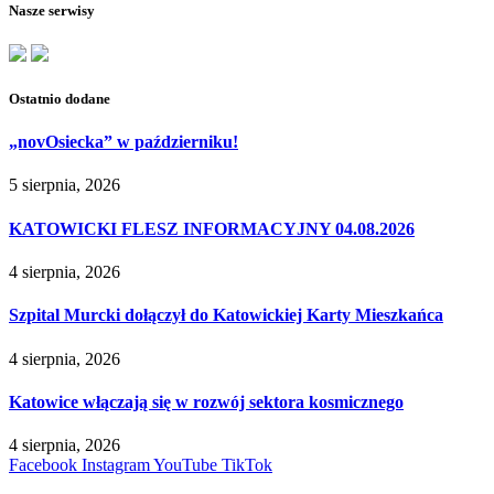
Nasze serwisy
Ostatnio dodane
„novOsiecka” w październiku!
5 sierpnia, 2026
KATOWICKI FLESZ INFORMACYJNY 04.08.2026
4 sierpnia, 2026
Szpital Murcki dołączył do Katowickiej Karty Mieszkańca
4 sierpnia, 2026
Katowice włączają się w rozwój sektora kosmicznego
4 sierpnia, 2026
Facebook
Instagram
YouTube
TikTok