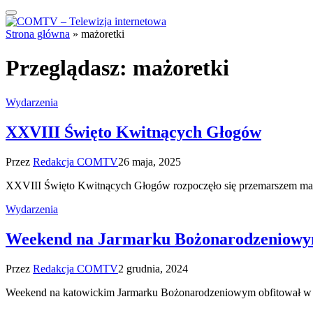
Strona główna
»
mażoretki
Przeglądasz:
mażoretki
Wydarzenia
XXVIII Święto Kwitnących Głogów
Przez
Redakcja COMTV
26 maja, 2025
XXVIII Święto Kwitnących Głogów rozpoczęło się przemarszem mażo
Wydarzenia
Weekend na Jarmarku Bożonarodzeniow
Przez
Redakcja COMTV
2 grudnia, 2024
Weekend na katowickim Jarmarku Bożonarodzeniowym obfitował w wie