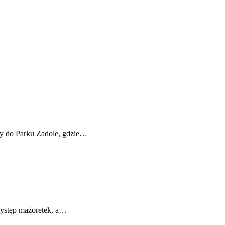
ty do Parku Zadole, gdzie…
występ mażoretek, a…