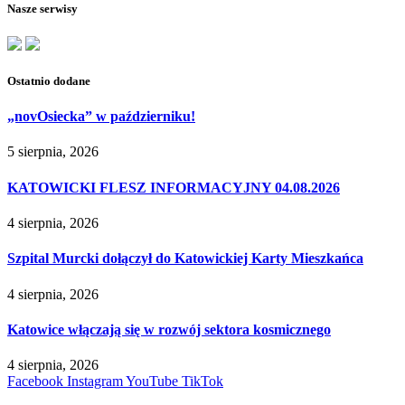
Nasze serwisy
Ostatnio dodane
„novOsiecka” w październiku!
5 sierpnia, 2026
KATOWICKI FLESZ INFORMACYJNY 04.08.2026
4 sierpnia, 2026
Szpital Murcki dołączył do Katowickiej Karty Mieszkańca
4 sierpnia, 2026
Katowice włączają się w rozwój sektora kosmicznego
4 sierpnia, 2026
Facebook
Instagram
YouTube
TikTok