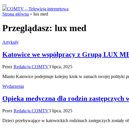
Strona główna
»
lux med
Przeglądasz:
lux med
Artykuły
Katowice we współpracy z Grupą LUX MED
Przez
Redakcja COMTV
3 lipca, 2025
Miasto Katowice podejmuje kolejny krok w ramach swojej polityki p
Wydarzenia
Opieka medyczna dla rodzin zastępczych 
Przez
Redakcja COMTV
3 lipca, 2025
Dzieci przebywające w katowickich rodzinach zastępczych zostały o