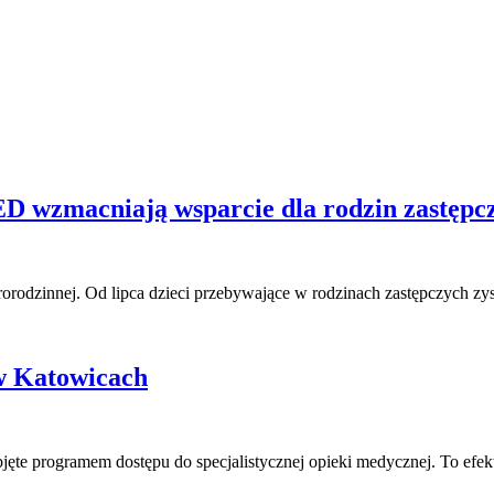
 wzmacniają wsparcie dla rodzin zastępc
rorodzinnej. Od lipca dzieci przebywające w rodzinach zastępczych z
w Katowicach
bjęte programem dostępu do specjalistycznej opieki medycznej. To e