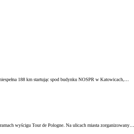
ali niespełna 188 km startując spod budynku NOSPR w Katowicach,…
w ramach wyścigu Tour de Pologne. Na ulicach miasta zorganizowany