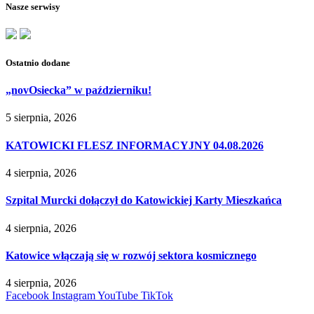
Nasze serwisy
Ostatnio dodane
„novOsiecka” w październiku!
5 sierpnia, 2026
KATOWICKI FLESZ INFORMACYJNY 04.08.2026
4 sierpnia, 2026
Szpital Murcki dołączył do Katowickiej Karty Mieszkańca
4 sierpnia, 2026
Katowice włączają się w rozwój sektora kosmicznego
4 sierpnia, 2026
Facebook
Instagram
YouTube
TikTok