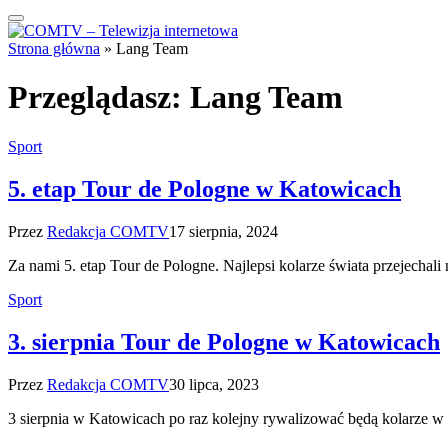
Strona główna
»
Lang Team
Przeglądasz:
Lang Team
Sport
5. etap Tour de Pologne w Katowicach
Przez
Redakcja COMTV
17 sierpnia, 2024
Za nami 5. etap Tour de Pologne. Najlepsi kolarze świata przejech
Sport
3. sierpnia Tour de Pologne w Katowicach
Przez
Redakcja COMTV
30 lipca, 2023
3 sierpnia w Katowicach po raz kolejny rywalizować będą kolarze 