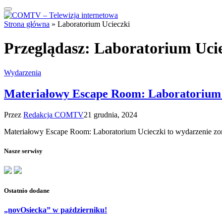
Strona główna
»
Laboratorium Ucieczki
Przeglądasz:
Laboratorium Uci
Wydarzenia
Materiałowy Escape Room: Laboratorium 
Przez
Redakcja COMTV
21 grudnia, 2024
Materiałowy Escape Room: Laboratorium Ucieczki to wydarzenie zor
Nasze serwisy
Ostatnio dodane
„novOsiecka” w październiku!