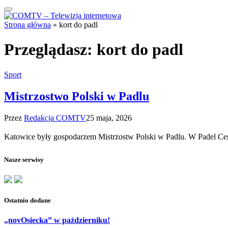
Strona główna
»
kort do padl
Przeglądasz:
kort do padl
Sport
Mistrzostwo Polski w Padlu
Przez
Redakcja COMTV
25 maja, 2026
Katowice były gospodarzem Mistrzostw Polski w Padlu. W Padel Ce
Nasze serwisy
Ostatnio dodane
„novOsiecka” w październiku!