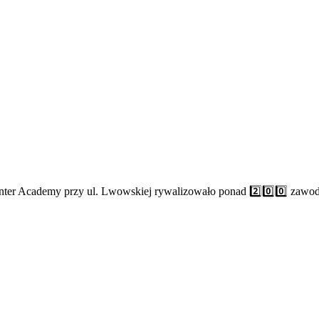
nter Academy przy ul. Lwowskiej rywalizowało ponad 2️⃣0️⃣0️⃣ zaw