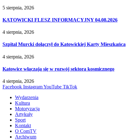
5 sierpnia, 2026
KATOWICKI FLESZ INFORMACYJNY 04.08.2026
4 sierpnia, 2026
Szpital Murcki dołączył do Katowickiej Karty Mieszkańca
4 sierpnia, 2026
Katowice włączają się w rozwój sektora kosmicznego
4 sierpnia, 2026
Facebook
Instagram
YouTube
TikTok
Wydarzenia
Kultura
Motoryzacja
Artykuły
Sport
Kontakt
O ComTV
Archiwum