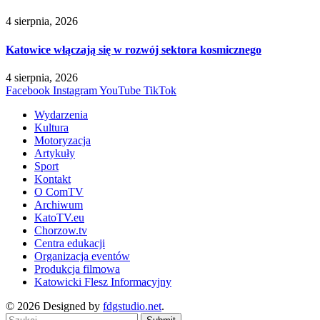
4 sierpnia, 2026
Katowice włączają się w rozwój sektora kosmicznego
4 sierpnia, 2026
Facebook
Instagram
YouTube
TikTok
Wydarzenia
Kultura
Motoryzacja
Artykuły
Sport
Kontakt
O ComTV
Archiwum
KatoTV.eu
Chorzow.tv
Centra edukacji
Organizacja eventów
Produkcja filmowa
Katowicki Flesz Informacyjny
© 2026 Designed by
fdgstudio.net
.