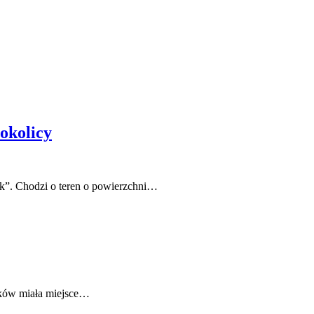
okolicy
k”. Chodzi o teren o powierzchni…
ików miała miejsce…