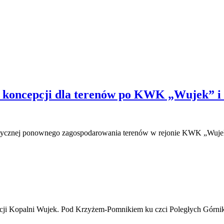
e koncepcji dla terenów po KWK „Wujek” i 
istycznej ponownego zagospodarowania terenów w rejonie KWK „Wuje
ikacji Kopalni Wujek. Pod Krzyżem-Pomnikiem ku czci Poległych Górn