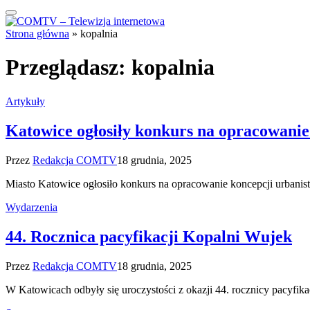
Strona główna
»
kopalnia
Przeglądasz:
kopalnia
Artykuły
Katowice ogłosiły konkurs na opracowani
Przez
Redakcja COMTV
18 grudnia, 2025
Miasto Katowice ogłosiło konkurs na opracowanie koncepcji urban
Wydarzenia
44. Rocznica pacyfikacji Kopalni Wujek
Przez
Redakcja COMTV
18 grudnia, 2025
W Katowicach odbyły się uroczystości z okazji 44. rocznicy pacyf