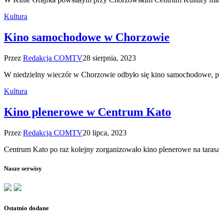
Kultura
Kino samochodowe w Chorzowie
Przez
Redakcja COMTV
28 sierpnia, 2023
W niedzielny wieczór w Chorzowie odbyło się kino samochodowe, pod
Kultura
Kino plenerowe w Centrum Kato
Przez
Redakcja COMTV
20 lipca, 2023
Centrum Kato po raz kolejny zorganizowało kino plenerowe na tara
Nasze serwisy
Ostatnio dodane