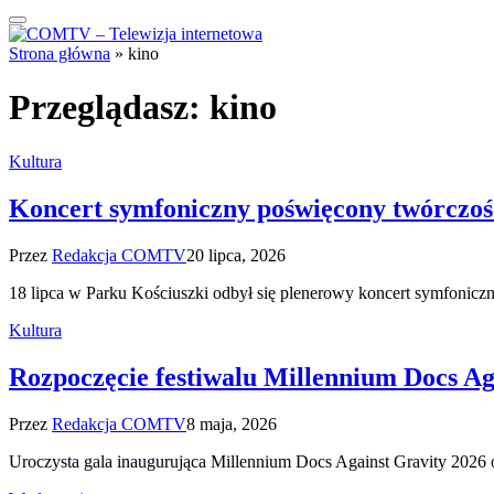
Strona główna
»
kino
Przeglądasz:
kino
Kultura
Koncert symfoniczny poświęcony twórczoś
Przez
Redakcja COMTV
20 lipca, 2026
18 lipca w Parku Kościuszki odbył się plenerowy koncert symfonicz
Kultura
Rozpoczęcie festiwalu Millennium Docs Ag
Przez
Redakcja COMTV
8 maja, 2026
Uroczysta gala inaugurująca Millennium Docs Against Gravity 2026