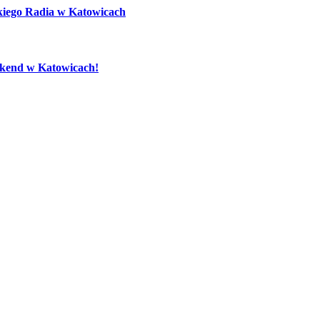
kiego Radia w Katowicach
eekend w Katowicach!