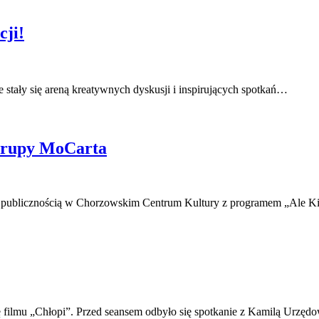
cji!
 stały się areną kreatywnych dyskusji i inspirujących spotkań…
Grupy MoCarta
 publicznością w Chorzowskim Centrum Kultury z programem „Ale Kin
ę filmu „Chłopi”. Przed seansem odbyło się spotkanie z Kamilą Urzę