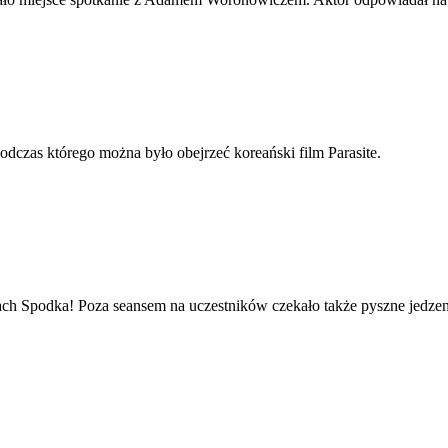
czas którego można było obejrzeć koreański film Parasite.
sach Spodka! Poza seansem na uczestników czekało także pyszne jedze