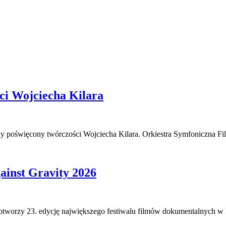
ci Wojciecha Kilara
ny poświęcony twórczości Wojciecha Kilara. Orkiestra Symfoniczna Fi
ainst Gravity 2026
 otworzy 23. edycję największego festiwalu filmów dokumentalnych w