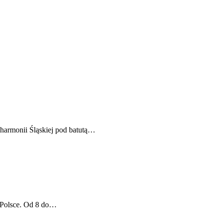
lharmonii Śląskiej pod batutą…
 Polsce. Od 8 do…