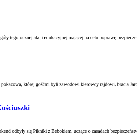
góły tegorocznej akcji edukacyjnej mającej na celu poprawę bezpiec
a pokazowa, której gośćmi byli zawodowi kierowcy rajdowi, bracia J
Kościuszki
ekend odbyły się Pikniki z Bebokiem, uczące o zasadach bezpieczeń