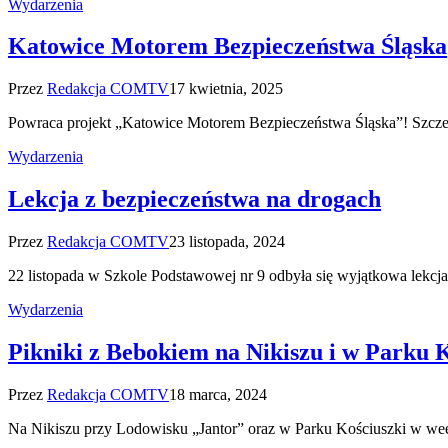
Wydarzenia
Katowice Motorem Bezpieczeństwa Śląska
Przez
Redakcja COMTV
17 kwietnia, 2025
Powraca projekt „Katowice Motorem Bezpieczeństwa Śląska”! Szcze
Wydarzenia
Lekcja z bezpieczeństwa na drogach
Przez
Redakcja COMTV
23 listopada, 2024
22 listopada w Szkole Podstawowej nr 9 odbyła się wyjątkowa lekcj
Wydarzenia
Pikniki z Bebokiem na Nikiszu i w Parku 
Przez
Redakcja COMTV
18 marca, 2024
Na Nikiszu przy Lodowisku „Jantor” oraz w Parku Kościuszki w we