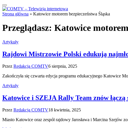
Strona główna
»
Katowice motorem bezpieczeństwa Śląska
Przeglądasz:
Katowice motorem 
Artykuły
Rajdowi Mistrzowie Polski edukują najmł
Przez
Redakcja COMTV
6 sierpnia, 2025
Zakończyła się czwarta edycja programu edukacyjnego Katowice Mo
Artykuły
Katowice i SZEJA Rally Team znów łączą s
Przez
Redakcja COMTV
18 kwietnia, 2025
Miasto Katowice oraz zespół rajdowy Jarosława i Marcina Szejów zor