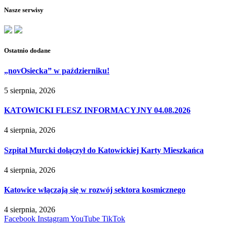
Nasze serwisy
Ostatnio dodane
„novOsiecka” w październiku!
5 sierpnia, 2026
KATOWICKI FLESZ INFORMACYJNY 04.08.2026
4 sierpnia, 2026
Szpital Murcki dołączył do Katowickiej Karty Mieszkańca
4 sierpnia, 2026
Katowice włączają się w rozwój sektora kosmicznego
4 sierpnia, 2026
Facebook
Instagram
YouTube
TikTok