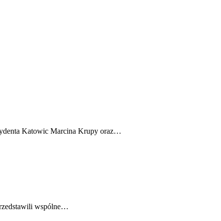
ezydenta Katowic Marcina Krupy oraz…
 przedstawili wspólne…