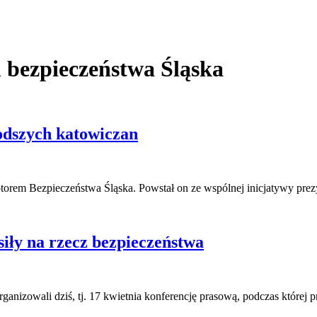
bezpieczeństwa Śląska
odszych katowiczan
torem Bezpieczeństwa Śląska. Powstał on ze wspólnej inicjatywy pr
iły na rzecz bezpieczeństwa
ganizowali dziś, tj. 17 kwietnia konferencję prasową, podczas której