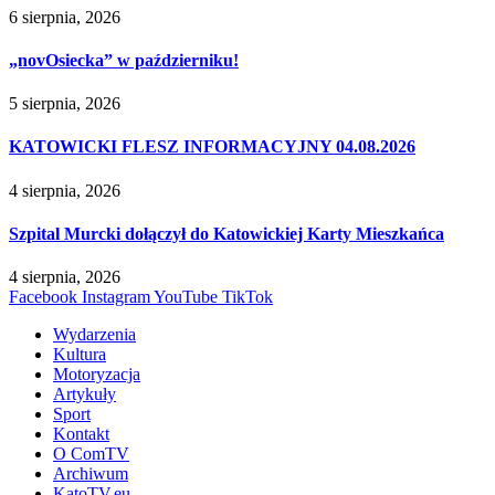
6 sierpnia, 2026
„novOsiecka” w październiku!
5 sierpnia, 2026
KATOWICKI FLESZ INFORMACYJNY 04.08.2026
4 sierpnia, 2026
Szpital Murcki dołączył do Katowickiej Karty Mieszkańca
4 sierpnia, 2026
Facebook
Instagram
YouTube
TikTok
Wydarzenia
Kultura
Motoryzacja
Artykuły
Sport
Kontakt
O ComTV
Archiwum
KatoTV.eu