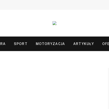
URA
SPORT
MOTORYZACJA
ARTYKUŁY
OF