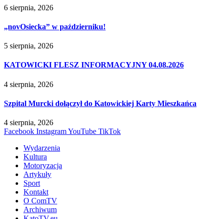
6 sierpnia, 2026
„novOsiecka” w październiku!
5 sierpnia, 2026
KATOWICKI FLESZ INFORMACYJNY 04.08.2026
4 sierpnia, 2026
Szpital Murcki dołączył do Katowickiej Karty Mieszkańca
4 sierpnia, 2026
Facebook
Instagram
YouTube
TikTok
Wydarzenia
Kultura
Motoryzacja
Artykuły
Sport
Kontakt
O ComTV
Archiwum
KatoTV.eu