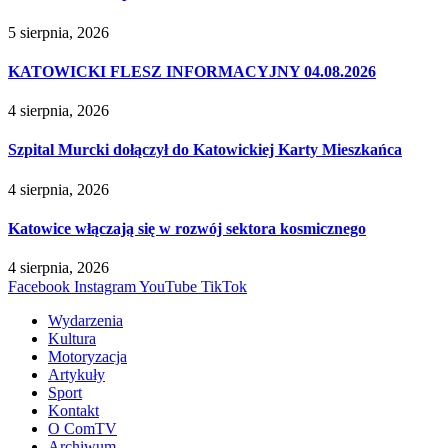
5 sierpnia, 2026
KATOWICKI FLESZ INFORMACYJNY 04.08.2026
4 sierpnia, 2026
Szpital Murcki dołączył do Katowickiej Karty Mieszkańca
4 sierpnia, 2026
Katowice włączają się w rozwój sektora kosmicznego
4 sierpnia, 2026
Facebook
Instagram
YouTube
TikTok
Wydarzenia
Kultura
Motoryzacja
Artykuły
Sport
Kontakt
O ComTV
Archiwum