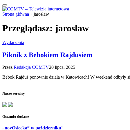
Strona główna
»
jarosław
Przeglądasz:
jarosław
Wydarzenia
Piknik z Bebokiem Rajdusiem
Przez
Redakcja COMTV
20 lipca, 2025
Bebok Rajduś ponownie działa w Katowicach! W weekend odbyły si
Nasze serwisy
Ostatnio dodane
„novOsiecka” w październiku!