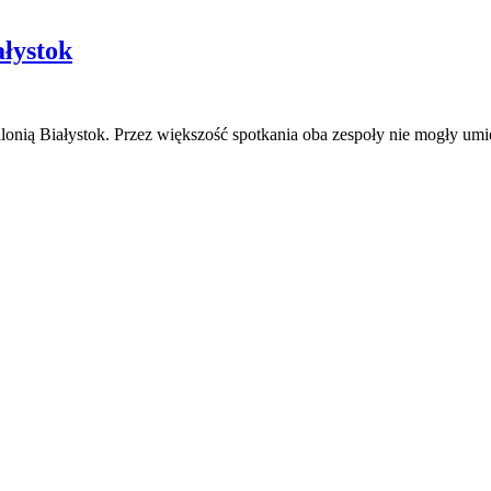
łystok
lonią Białystok. Przez większość spotkania oba zespoły nie mogły um