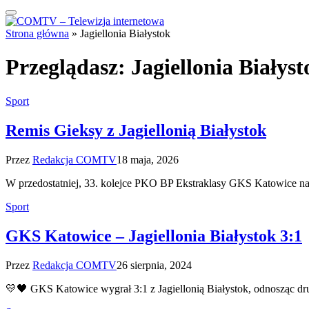
Strona główna
»
Jagiellonia Białystok
Przeglądasz:
Jagiellonia Białyst
Sport
Remis Gieksy z Jagiellonią Białystok
Przez
Redakcja COMTV
18 maja, 2026
W przedostatniej, 33. kolejce PKO BP Ekstraklasy GKS Katowice na 
Sport
GKS Katowice – Jagiellonia Białystok 3:1
Przez
Redakcja COMTV
26 sierpnia, 2024
💛🖤 GKS Katowice wygrał 3:1 z Jagiellonią Białystok, odnosząc d