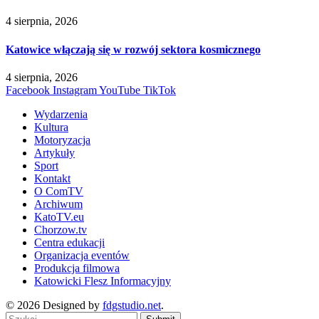
4 sierpnia, 2026
Katowice włączają się w rozwój sektora kosmicznego
4 sierpnia, 2026
Facebook
Instagram
YouTube
TikTok
Wydarzenia
Kultura
Motoryzacja
Artykuły
Sport
Kontakt
O ComTV
Archiwum
KatoTV.eu
Chorzow.tv
Centra edukacji
Organizacja eventów
Produkcja filmowa
Katowicki Flesz Informacyjny
© 2026 Designed by
fdgstudio.net
.