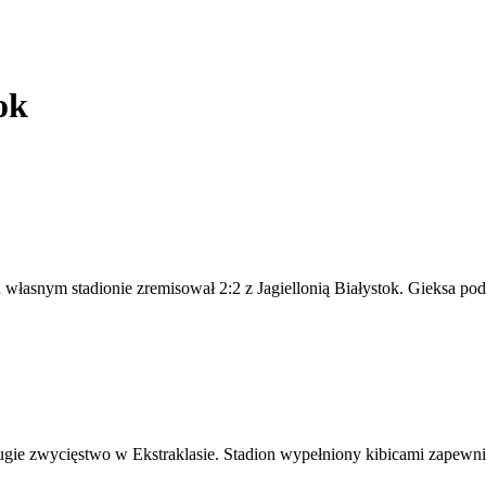
ok
własnym stadionie zremisował 2:2 z Jagiellonią Białystok. Gieksa po
rugie zwycięstwo w Ekstraklasie. Stadion wypełniony kibicami zapew