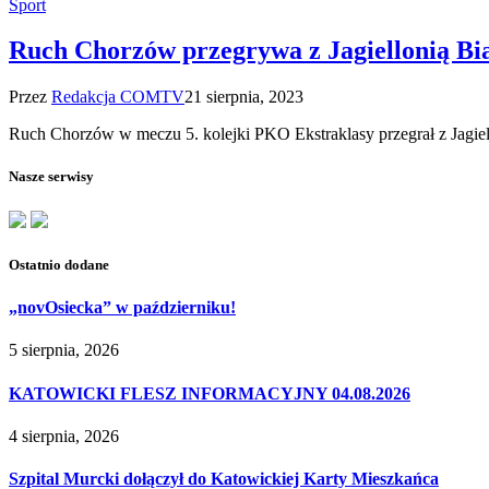
Sport
Ruch Chorzów przegrywa z Jagiellonią Bia
Przez
Redakcja COMTV
21 sierpnia, 2023
Ruch Chorzów w meczu 5. kolejki PKO Ekstraklasy przegrał z Jagiel
Nasze serwisy
Ostatnio dodane
„novOsiecka” w październiku!
5 sierpnia, 2026
KATOWICKI FLESZ INFORMACYJNY 04.08.2026
4 sierpnia, 2026
Szpital Murcki dołączył do Katowickiej Karty Mieszkańca