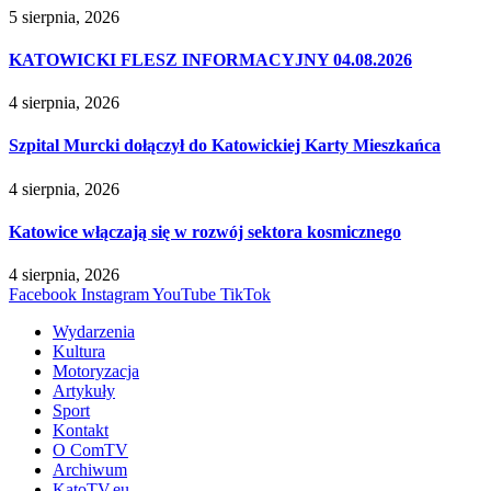
5 sierpnia, 2026
KATOWICKI FLESZ INFORMACYJNY 04.08.2026
4 sierpnia, 2026
Szpital Murcki dołączył do Katowickiej Karty Mieszkańca
4 sierpnia, 2026
Katowice włączają się w rozwój sektora kosmicznego
4 sierpnia, 2026
Facebook
Instagram
YouTube
TikTok
Wydarzenia
Kultura
Motoryzacja
Artykuły
Sport
Kontakt
O ComTV
Archiwum
KatoTV.eu