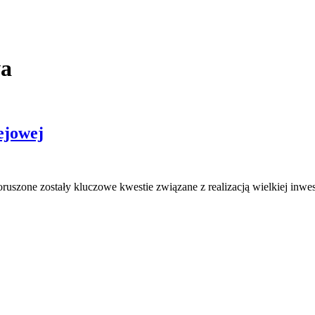
wa
ejowej
poruszone zostały kluczowe kwestie związane z realizacją wielkiej inwe