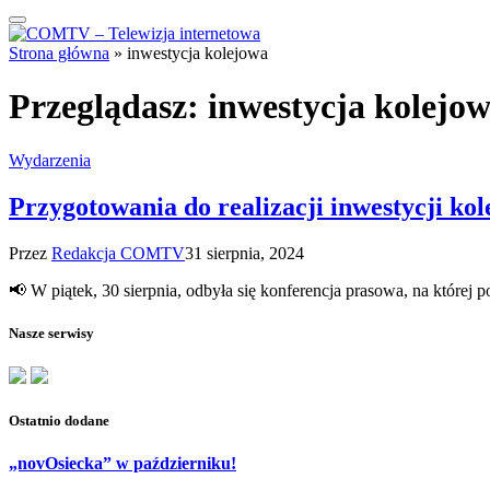
Strona główna
»
inwestycja kolejowa
Przeglądasz:
inwestycja kolejo
Wydarzenia
Przygotowania do realizacji inwestycji kol
Przez
Redakcja COMTV
31 sierpnia, 2024
📢 W piątek, 30 sierpnia, odbyła się konferencja prasowa, na której 
Nasze serwisy
Ostatnio dodane
„novOsiecka” w październiku!