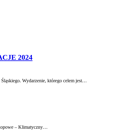
TACJE 2024
ląskiego. Wydarzenie, którego celem jest…
oskopowe – Klimatyczny…