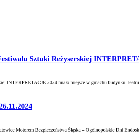
Festiwalu Sztuki Reżyserskiej INTERPRE
skiej INTERPRETACJE 2024 miało miejsce w gmachu budynku Teatru Ś
.11.2024
 Katowice Motorem Bezpieczeństwa Śląska – Ogólnopolskie Dni End