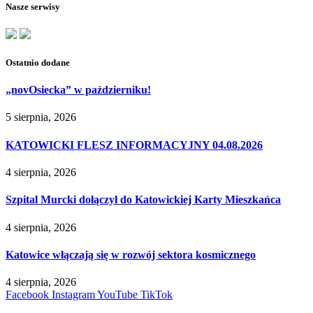
Nasze serwisy
Ostatnio dodane
„novOsiecka” w październiku!
5 sierpnia, 2026
KATOWICKI FLESZ INFORMACYJNY 04.08.2026
4 sierpnia, 2026
Szpital Murcki dołączył do Katowickiej Karty Mieszkańca
4 sierpnia, 2026
Katowice włączają się w rozwój sektora kosmicznego
4 sierpnia, 2026
Facebook
Instagram
YouTube
TikTok