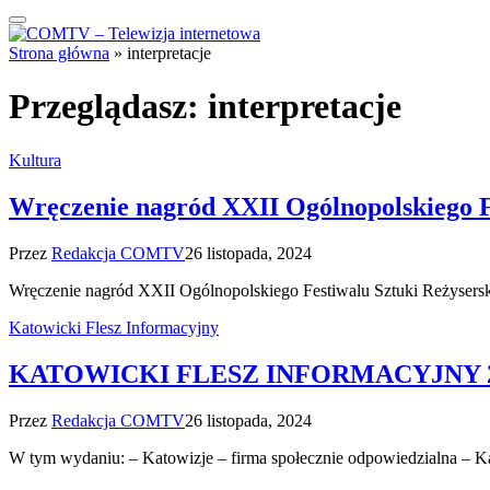
Strona główna
»
interpretacje
Przeglądasz:
interpretacje
Kultura
Wręczenie nagród XXII Ogólnopolskiego 
Przez
Redakcja COMTV
26 listopada, 2024
Wręczenie nagród XXII Ogólnopolskiego Festiwalu Sztuki Reżyser
Katowicki Flesz Informacyjny
KATOWICKI FLESZ INFORMACYJNY 26
Przez
Redakcja COMTV
26 listopada, 2024
W tym wydaniu: – Katowizje – firma społecznie odpowiedzialna –