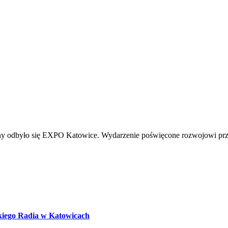
y odbyło się EXPO Katowice. Wydarzenie poświęcone rozwojowi prz
kiego Radia w Katowicach