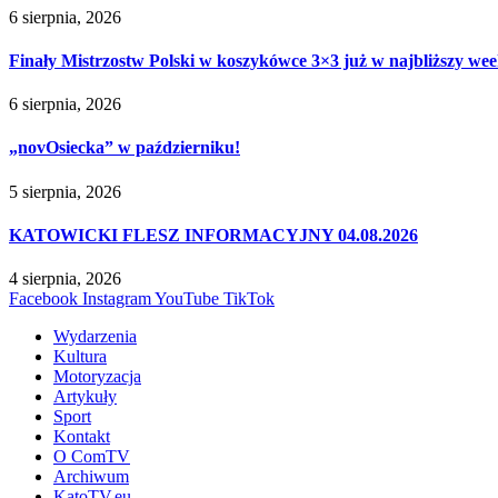
6 sierpnia, 2026
Finały Mistrzostw Polski w koszykówce 3×3 już w najbliższy w
6 sierpnia, 2026
„novOsiecka” w październiku!
5 sierpnia, 2026
KATOWICKI FLESZ INFORMACYJNY 04.08.2026
4 sierpnia, 2026
Facebook
Instagram
YouTube
TikTok
Wydarzenia
Kultura
Motoryzacja
Artykuły
Sport
Kontakt
O ComTV
Archiwum
KatoTV.eu