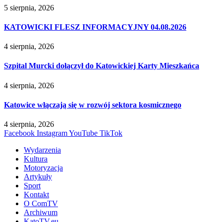
5 sierpnia, 2026
KATOWICKI FLESZ INFORMACYJNY 04.08.2026
4 sierpnia, 2026
Szpital Murcki dołączył do Katowickiej Karty Mieszkańca
4 sierpnia, 2026
Katowice włączają się w rozwój sektora kosmicznego
4 sierpnia, 2026
Facebook
Instagram
YouTube
TikTok
Wydarzenia
Kultura
Motoryzacja
Artykuły
Sport
Kontakt
O ComTV
Archiwum
KatoTV.eu