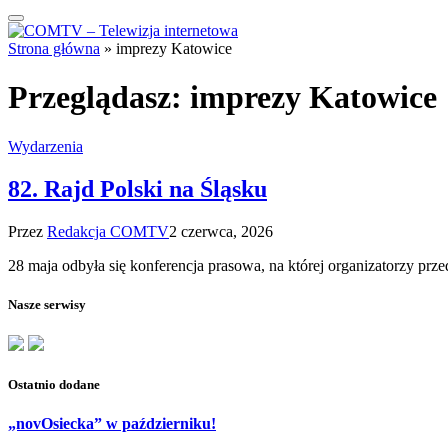
Strona główna
»
imprezy Katowice
Przeglądasz:
imprezy Katowice
Wydarzenia
82. Rajd Polski na Śląsku
Przez
Redakcja COMTV
2 czerwca, 2026
28 maja odbyła się konferencja prasowa, na której organizatorzy prz
Nasze serwisy
Ostatnio dodane
„novOsiecka” w październiku!