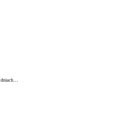
 w dniach…